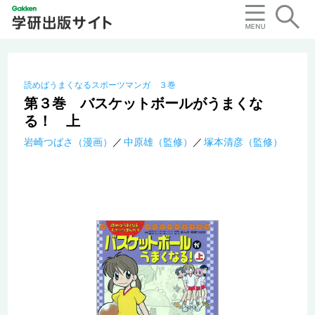
読めばうまくなるスポーツマンガ ３巻
第３巻 バスケットボールがうまくな
る！ 上
岩崎つばさ（漫画）
中原雄（監修）
塚本清彦（監修）