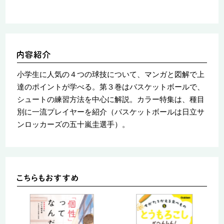
小学生に人気の４つの球技について、マンガと図解で上
達のポイントが学べる。第３巻はバスケットボールで、
シュートの練習方法を中心に解説。カラー特集は、種目
別に一流プレイヤーを紹介（バスケットボールは日立サ
ンロッカーズの五十嵐圭選手）。