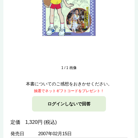
1
/
1
画像
本書についてのご感想をおきかせください。
抽選でネットギフトコードをプレゼント！
ログインしないで回答
定価 1,320円 (税込)
発売日
2007年02月15日