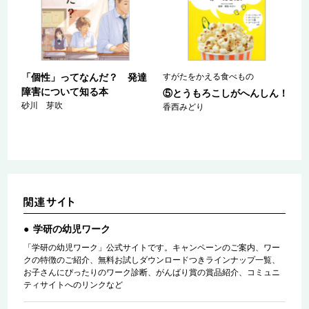
「個性」ってなんだ？ 発達
すがたをかえる食べもの
障害について知る本
⑤とうもろこしがへんしん！
砂川 芽吹
香西みどり
学研の幼児ワーク
「学研の幼児ワーク」公式サイトです。キャンペーンのご案内、ワー
クの特徴のご紹介、無料お試しダウンロードつきラインナップ一覧、
お子さんにぴったりのワーク診断、がんばり賞の賞品紹介、コミュニ
ティサイトへのリンクなど