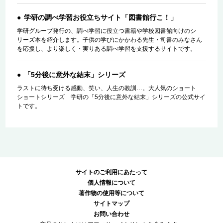
学研の調べ学習お役立ちサイト「図書館行こ！」
学研グループ発行の、調べ学習に役立つ書籍や学校図書館向けのシ
リーズ本を紹介します。子供の学びにかかわる先生・司書のみなさん
を応援し、より楽しく・実りある調べ学習を支援するサイトです。
「5分後に意外な結末」シリーズ
ラストに待ち受ける感動、笑い、人生の教訓…。大人気のショート
ショートシリーズ 学研の「5分後に意外な結末」シリーズの公式サイ
トです。
サイトのご利用にあたって
個人情報について
著作物の使用等について
サイトマップ
お問い合わせ