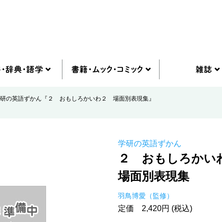
研の英語ずかん『２ おもしろかいわ２ 場面別表現集』
学研の英語ずかん
２ おもしろかい
場面別表現集
羽鳥博愛（監修）
定価 2,420円 (税込)