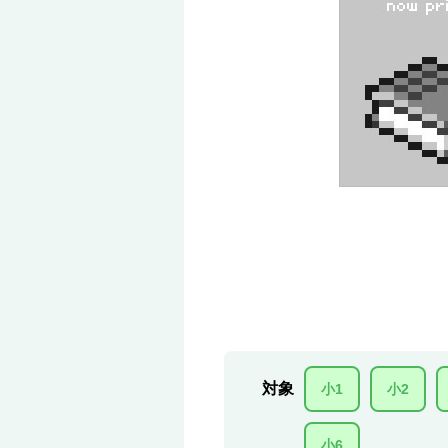
対象
小1
小2
小6