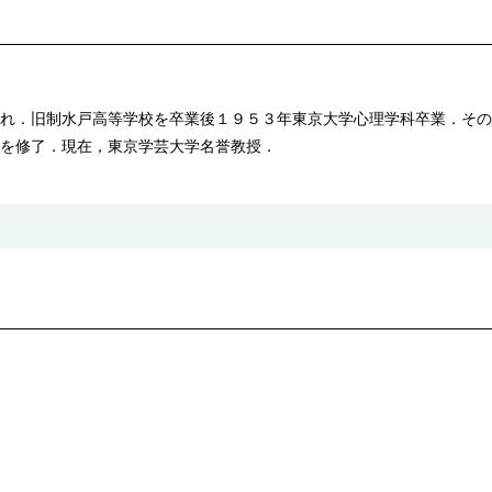
れ．旧制水戸高等学校を卒業後１９５３年東京大学心理学科卒業．その
を修了．現在，東京学芸大学名誉教授．