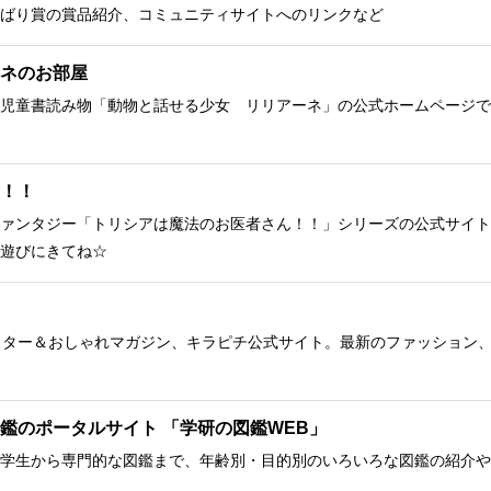
ばり賞の賞品紹介、コミュニティサイトへのリンクなど
ネのお部屋
児童書読み物「動物と話せる少女 リリアーネ」の公式ホームページで
！！
ァンタジー「トリシアは魔法のお医者さん！！」シリーズの公式サイト
遊びにきてね☆
クター＆おしゃれマガジン、キラピチ公式サイト。最新のファッション
鑑のポータルサイト 「学研の図鑑WEB」
学生から専門的な図鑑まで、年齢別・目的別のいろいろな図鑑の紹介や