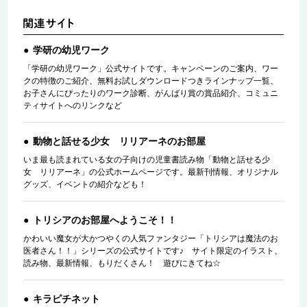
学研の幼児ワーク
「学研の幼児ワーク」公式サイトです。キャンペーンのご案内、ワー
クの特徴のご紹介、無料お試しダウンロードつきラインナップ一覧、
お子さんにぴったりのワーク診断、がんばり賞の賞品紹介、コミュニ
ティサイトへのリンクなど
動物と話せる少女 リリアーネのお部屋
いま最も読まれている女の子向けの児童書読み物「動物と話せる少
女 リリアーネ」の公式ホームページです。最新刊情報、オリジナル
グッズ、イベントの紹介なども！
トリシアのお部屋へようこそ！！
かわいい魔女が大かつやくの人気ファンタジー「トリシアは魔法のお
医者さん！！」シリーズの公式サイトです♪ サイト限定のイラスト、
読み物、最新情報、もりだくさん！ 遊びにきてね☆
キラピチネット