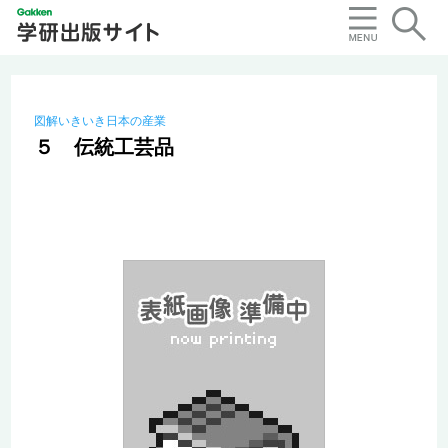
図解いきいき日本の産業
５ 伝統工芸品