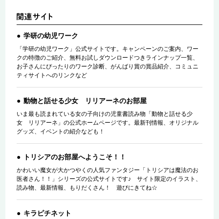
学研の幼児ワーク
「学研の幼児ワーク」公式サイトです。キャンペーンのご案内、ワー
クの特徴のご紹介、無料お試しダウンロードつきラインナップ一覧、
お子さんにぴったりのワーク診断、がんばり賞の賞品紹介、コミュニ
ティサイトへのリンクなど
動物と話せる少女 リリアーネのお部屋
いま最も読まれている女の子向けの児童書読み物「動物と話せる少
女 リリアーネ」の公式ホームページです。最新刊情報、オリジナル
グッズ、イベントの紹介なども！
トリシアのお部屋へようこそ！！
かわいい魔女が大かつやくの人気ファンタジー「トリシアは魔法のお
医者さん！！」シリーズの公式サイトです♪ サイト限定のイラスト、
読み物、最新情報、もりだくさん！ 遊びにきてね☆
キラピチネット