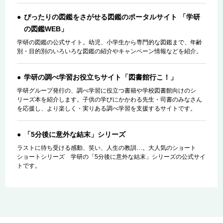
ぴったりの図鑑をさがせる図鑑のポータルサイト 「学研
の図鑑WEB」
学研の図鑑の公式サイト。幼児、小学生から専門的な図鑑まで、年齢
別・目的別のいろいろな図鑑の紹介やキャンペーン情報などを紹介。
学研の調べ学習お役立ちサイト「図書館行こ！」
学研グループ発行の、調べ学習に役立つ書籍や学校図書館向けのシ
リーズ本を紹介します。子供の学びにかかわる先生・司書のみなさん
を応援し、より楽しく・実りある調べ学習を支援するサイトです。
「5分後に意外な結末」シリーズ
ラストに待ち受ける感動、笑い、人生の教訓…。大人気のショート
ショートシリーズ 学研の「5分後に意外な結末」シリーズの公式サイ
トです。