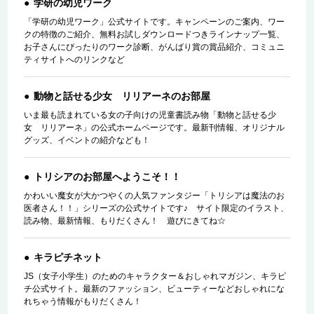
学研の幼児ワーク
「学研の幼児ワーク」公式サイトです。キャンペーンのご案内、ワー
クの特徴のご紹介、無料お試しダウンロードつきラインナップ一覧、
お子さんにぴったりのワーク診断、がんばり賞の賞品紹介、コミュニ
ティサイトへのリンクなど
動物と話せる少女 リリアーネのお部屋
いま最も読まれている女の子向けの児童書読み物「動物と話せる少
女 リリアーネ」の公式ホームページです。最新刊情報、オリジナル
グッズ、イベントの紹介なども！
トリシアのお部屋へようこそ！！
かわいい魔女が大かつやくの人気ファンタジー「トリシアは魔法のお
医者さん！！」シリーズの公式サイトです♪ サイト限定のイラスト、
読み物、最新情報、もりだくさん！ 遊びにきてね☆
キラピチネット
JS（女子小学生）のためのキャラクター＆おしゃれマガジン、キラピ
チ公式サイト。最新のファッション、ビューティーなどおしゃれにな
れちゃう情報がもりだくさん！