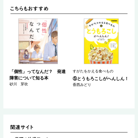
「個性」ってなんだ？ 発達
すがたをかえる食べもの
障害について知る本
⑤とうもろこしがへんしん！
砂川 芽吹
香西みどり