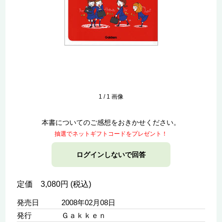
1
/
1
画像
本書についてのご感想をおきかせください。
抽選でネットギフトコードをプレゼント！
ログインしないで回答
定価 3,080円 (税込)
発売日
2008年02月08日
発行
Ｇａｋｋｅｎ