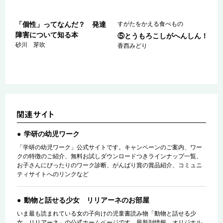
「個性」ってなんだ？ 発達
すがたをかえる食べもの
障害について知る本
⑤とうもろこしがへんしん！
砂川 芽吹
香西みどり
学研の幼児ワーク
「学研の幼児ワーク」公式サイトです。キャンペーンのご案内、ワー
クの特徴のご紹介、無料お試しダウンロードつきラインナップ一覧、
お子さんにぴったりのワーク診断、がんばり賞の賞品紹介、コミュニ
ティサイトへのリンクなど
動物と話せる少女 リリアーネのお部屋
いま最も読まれている女の子向けの児童書読み物「動物と話せる少
女 リリアーネ」の公式ホームページです。最新刊情報、オリジナル