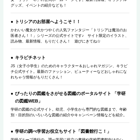
グッズ、イベントの紹介なども！
トリシアのお部屋へようこそ！！
かわいい魔女が大かつやくの人気ファンタジー「トリシアは魔法のお
医者さん！！」シリーズの公式サイトです♪ サイト限定のイラスト、
読み物、最新情報、もりだくさん！ 遊びにきてね☆
キラピチネット
JS（女子小学生）のためのキャラクター＆おしゃれマガジン、キラピ
チ公式サイト。最新のファッション、ビューティーなどおしゃれにな
れちゃう情報がもりだくさん！
ぴったりの図鑑をさがせる図鑑のポータルサイト 「学研
の図鑑WEB」
学研の図鑑の公式サイト。幼児、小学生から専門的な図鑑まで、年齢
別・目的別のいろいろな図鑑の紹介やキャンペーン情報などを紹介。
学研の調べ学習お役立ちサイト「図書館行こ！」
学研グループ発行の、調べ学習に役立つ書籍や学校図書館向けのシ