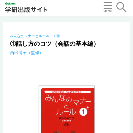
みんなのマナーとルール １巻
①話し方のコツ（会話の基本編）
西出博子（監修）