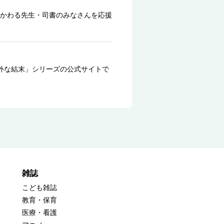
かわる先生・司書のみなさんを応援
外な結末」シリーズの公式サイトで
雑誌
こども雑誌
教育・保育
医療・看護