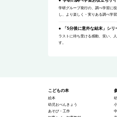
学研の調べ学習お役立ちサイ
学研グループ発行の、調べ学習に役
し、より楽しく・実りある調べ学習
「5分後に意外な結末」シリ
ラストに待ち受ける感動、笑い、人
す。
こどもの本
絵本
幼児おべんきょう
あそび・工作