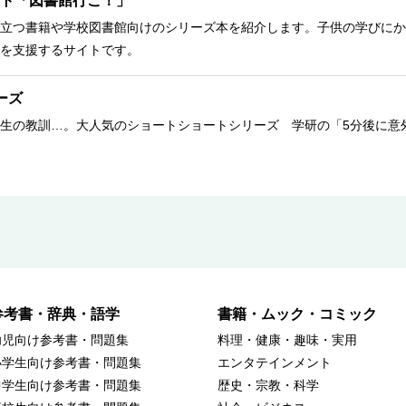
ト「図書館行こ！」
立つ書籍や学校図書館向けのシリーズ本を紹介します。子供の学びにか
を支援するサイトです。
ーズ
生の教訓…。大人気のショートショートシリーズ 学研の「5分後に意
参考書・辞典・語学
書籍・ムック・コミック
幼児向け参考書・問題集
料理・健康・趣味・実用
小学生向け参考書・問題集
エンタテインメント
中学生向け参考書・問題集
歴史・宗教・科学