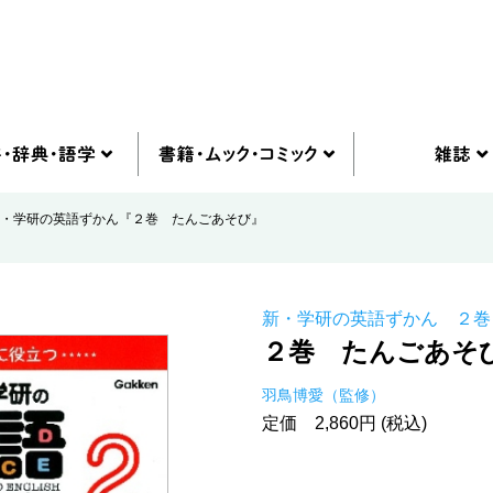
・学研の英語ずかん『２巻 たんごあそび』
新・学研の英語ずかん ２巻
２巻 たんごあそ
羽鳥博愛（監修）
定価 2,860円 (税込)