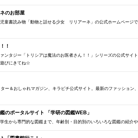
ネのお部屋
児童書読み物「動物と話せる少女 リリアーネ」の公式ホームページで
！！
ァンタジー「トリシアは魔法のお医者さん！！」シリーズの公式サイト
遊びにきてね☆
クター＆おしゃれマガジン、キラピチ公式サイト。最新のファッション
鑑のポータルサイト 「学研の図鑑WEB」
学生から専門的な図鑑まで、年齢別・目的別のいろいろな図鑑の紹介や