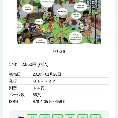
1
/
1
画像
定価 2,860円 (税込)
発売日
2010年01月28日
発行
Ｇａｋｋｅｎ
判型
Ａ４変
ページ数
56頁
ISBN
978-4-05-500659-0