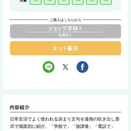
対象
小1
小2
小3
小4
小5
小6
ご購入はこちらから
日常生活でよく使われる決まり文句を漫画の吹き出し形
式で場面別に紹介。「学校で」「放課後」「電話で」