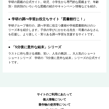
学研の図鑑の公式サイト。幼児、小学生から専門的な図鑑まで、年齢
別・目的別のいろいろな図鑑の紹介やキャンペーン情報などを紹介。
学研の調べ学習お役立ちサイト「図書館行こ！」
学研グループ発行の、調べ学習に役立つ書籍や学校図書館向けのシ
リーズ本を紹介します。子供の学びにかかわる先生・司書のみなさん
を応援し、より楽しく・実りある調べ学習を支援するサイトです。
「5分後に意外な結末」シリーズ
ラストに待ち受ける感動、笑い、人生の教訓…。大人気のショート
ショートシリーズ 学研の「5分後に意外な結末」シリーズの公式サイ
トです。
サイトのご利用にあたって
個人情報について
著作物の使用等について