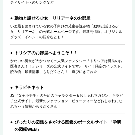
ティサイトへのリンクなど
動物と話せる少女 リリアーネのお部屋
いま最も読まれている女の子向けの児童書読み物「動物と話せる少
女 リリアーネ」の公式ホームページです。最新刊情報、オリジナル
グッズ、イベントの紹介なども！
トリシアのお部屋へようこそ！！
かわいい魔女が大かつやくの人気ファンタジー「トリシアは魔法のお
医者さん！！」シリーズの公式サイトです♪ サイト限定のイラスト、
読み物、最新情報、もりだくさん！ 遊びにきてね☆
キラピチネット
JS（女子小学生）のためのキャラクター＆おしゃれマガジン、キラピ
チ公式サイト。最新のファッション、ビューティーなどおしゃれにな
れちゃう情報がもりだくさん！
ぴったりの図鑑をさがせる図鑑のポータルサイト 「学研
の図鑑WEB」