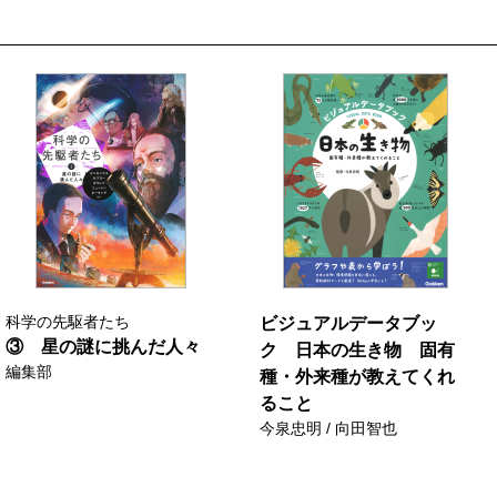
科学の先駆者たち
ビジュアルデータブッ
③ 星の謎に挑んだ人々
ク 日本の生き物 固有
編集部
種・外来種が教えてくれ
ること
今泉忠明 / 向田智也