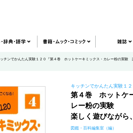
ッチンでかんたん実験１２０『第４巻 ホットケーキミックス・カレー粉の実験 
キッチンでかんたん実験１２
第４巻 ホットケ
レー粉の実験
楽しく遊びながら
図鑑・百科編集室（編）