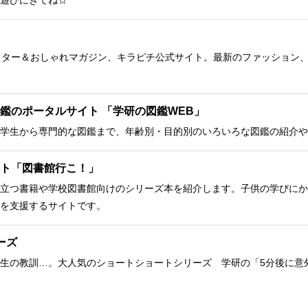
遊びにきてね☆
クター＆おしゃれマガジン、キラピチ公式サイト。最新のファッション
鑑のポータルサイト 「学研の図鑑WEB」
学生から専門的な図鑑まで、年齢別・目的別のいろいろな図鑑の紹介や
ト「図書館行こ！」
立つ書籍や学校図書館向けのシリーズ本を紹介します。子供の学びにか
を支援するサイトです。
ーズ
生の教訓…。大人気のショートショートシリーズ 学研の「5分後に意