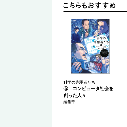
科学の先駆者たち
⑤ コンピュータ社会を
創った人々
編集部