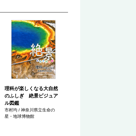
理科が楽しくなる大自然
のふしぎ 絶景ビジュア
ル図鑑
市村均 / 神奈川県立生命の
星・地球博物館