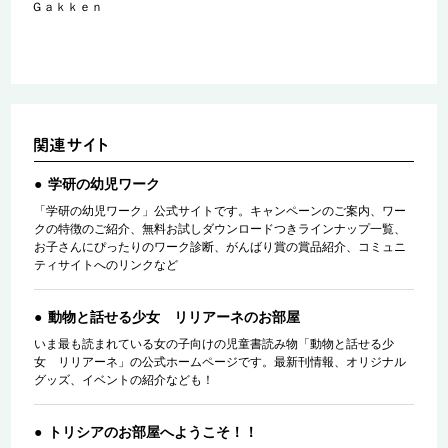
Ｇａｋｋｅｎ
学研の幼児ワーク
「学研の幼児ワーク」公式サイトです。キャンペーンのご案内、ワー
クの特徴のご紹介、無料お試しダウンロードつきラインナップ一覧、
お子さんにぴったりのワーク診断、がんばり賞の賞品紹介、コミュニ
ティサイトへのリンクなど
動物と話せる少女 リリアーネのお部屋
いま最も読まれている女の子向けの児童書読み物「動物と話せる少
女 リリアーネ」の公式ホームページです。最新刊情報、オリジナル
グッズ、イベントの紹介なども！
トリシアのお部屋へようこそ！！