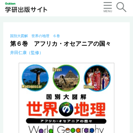
国別大図解 世界の地理 ６巻
第６巻 アフリカ・オセアニアの国々
井田仁康（監修）