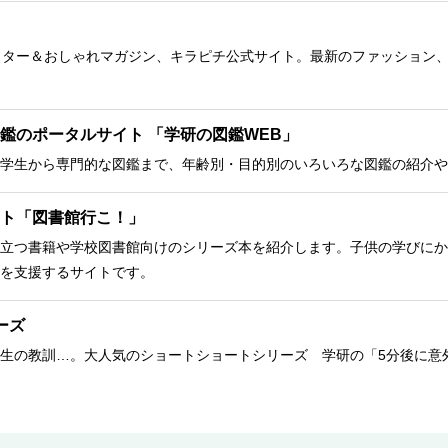
クター＆おしゃれマガジン、キラピチ公式サイト。最新のファッション
鑑のポータルサイト 「学研の図鑑WEB」
学生から専門的な図鑑まで、年齢別・目的別のいろいろな図鑑の紹介や
ト「図書館行こ！」
立つ書籍や学校図書館向けのシリーズ本を紹介します。子供の学びにか
を支援するサイトです。
ーズ
生の教訓…。大人気のショートショートシリーズ 学研の「5分後に意