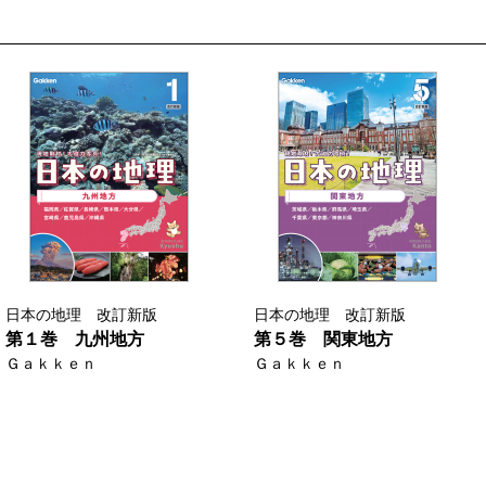
日本の地理 改訂新版
日本の地理 改訂新版
第１巻 九州地方
第５巻 関東地方
Ｇａｋｋｅｎ
Ｇａｋｋｅｎ