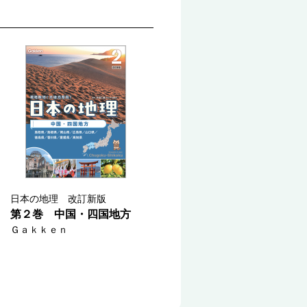
日本の地理 改訂新版
第２巻 中国・四国地方
Ｇａｋｋｅｎ