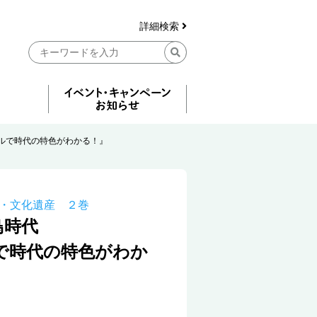
詳細検索
ルで時代の特色がわかる！』
・文化遺産 ２巻
鳥時代
で時代の特色がわか