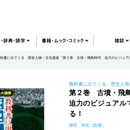
科書に出てくる 歴史人物・文化遺産『第２巻 古墳・飛鳥時代 迫力のビジュア
教科書に出てくる 歴史人物
第２巻 古墳・飛
迫力のビジュアル
る！
鎌田 和宏（監修）