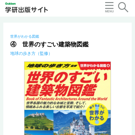
世界がわかる図鑑
④ 世界のすごい建築物図鑑
地球の歩き方（監修）