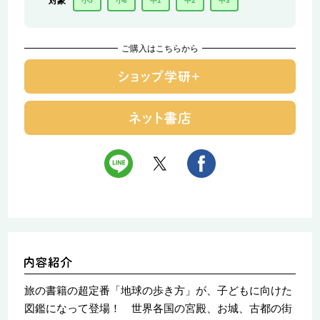
対象
小5
小6
中1
中2
中3
ご購入はこちらから
旅の書籍の超定番「地球の歩き方」が、子どもに向けた
図鑑になって登場！ 世界各国の宮殿、お城、古都の街