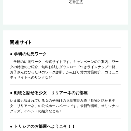
石井正広
学研の幼児ワーク
「学研の幼児ワーク」公式サイトです。キャンペーンのご案内、ワー
クの特徴のご紹介、無料お試しダウンロードつきラインナップ一覧、
お子さんにぴったりのワーク診断、がんばり賞の賞品紹介、コミュニ
ティサイトへのリンクなど
動物と話せる少女 リリアーネのお部屋
いま最も読まれている女の子向けの児童書読み物「動物と話せる少
女 リリアーネ」の公式ホームページです。最新刊情報、オリジナル
グッズ、イベントの紹介なども！
トリシアのお部屋へようこそ！！