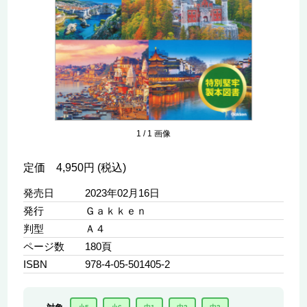
1
/
1
画像
定価 4,950円 (税込)
発売日
2023年02月16日
発行
Ｇａｋｋｅｎ
判型
Ａ４
ページ数
180頁
ISBN
978-4-05-501405-2