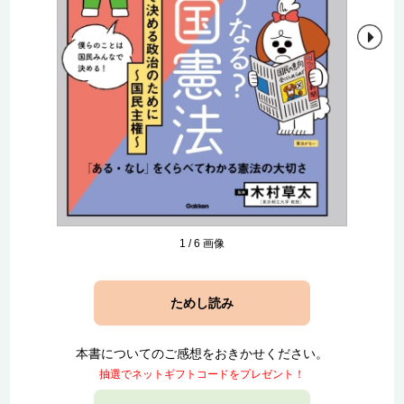
1
/
6
画像
ためし読み
本書についてのご感想をおきかせください。
抽選でネットギフトコードをプレゼント！