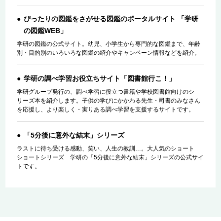
ぴったりの図鑑をさがせる図鑑のポータルサイト 「学研
の図鑑WEB」
学研の図鑑の公式サイト。幼児、小学生から専門的な図鑑まで、年齢
別・目的別のいろいろな図鑑の紹介やキャンペーン情報などを紹介。
学研の調べ学習お役立ちサイト「図書館行こ！」
学研グループ発行の、調べ学習に役立つ書籍や学校図書館向けのシ
リーズ本を紹介します。子供の学びにかかわる先生・司書のみなさん
を応援し、より楽しく・実りある調べ学習を支援するサイトです。
「5分後に意外な結末」シリーズ
ラストに待ち受ける感動、笑い、人生の教訓…。大人気のショート
ショートシリーズ 学研の「5分後に意外な結末」シリーズの公式サイ
トです。