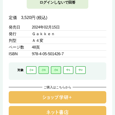
ログインしないで回答
定価 3,520円 (税込)
発売日
2024年02月15日
発行
Ｇａｋｋｅｎ
判型
Ａ４変
ページ数
48頁
ISBN
978-4-05-501426-7
対象
小4
小5
小6
中1
中2
ご購入はこちらから