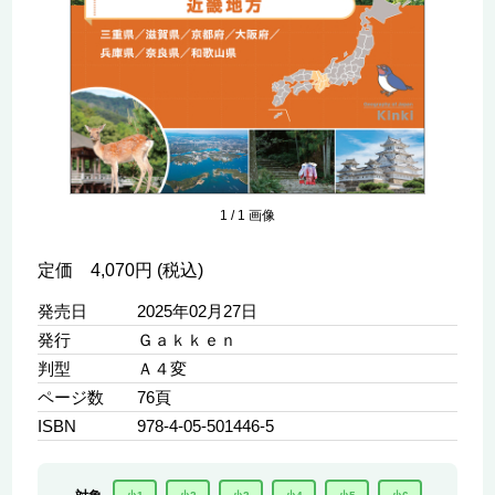
1
/
1
画像
定価 4,070円 (税込)
発売日
2025年02月27日
発行
Ｇａｋｋｅｎ
判型
Ａ４変
ページ数
76頁
ISBN
978-4-05-501446-5