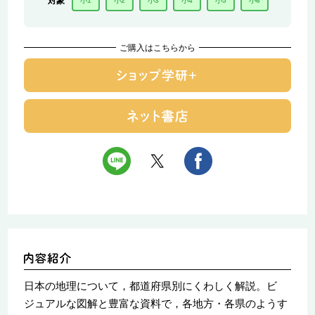
対象
小1
小2
小3
小4
小5
小6
ご購入はこちらから
日本の地理について，都道府県別にくわしく解説。ビ
ジュアルな図解と豊富な資料で，各地方・各県のようす