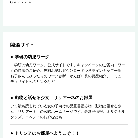
Ｇａｋｋｅｎ
学研の幼児ワーク
「学研の幼児ワーク」公式サイトです。キャンペーンのご案内、ワー
クの特徴のご紹介、無料お試しダウンロードつきラインナップ一覧、
お子さんにぴったりのワーク診断、がんばり賞の賞品紹介、コミュニ
ティサイトへのリンクなど
動物と話せる少女 リリアーネのお部屋
いま最も読まれている女の子向けの児童書読み物「動物と話せる少
女 リリアーネ」の公式ホームページです。最新刊情報、オリジナル
グッズ、イベントの紹介なども！
トリシアのお部屋へようこそ！！