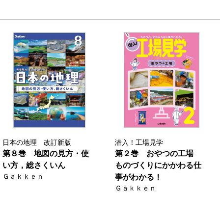
日本の地理 改訂新版
潜入！工場見学
第８巻 地図の見方・使
第２巻 おやつの工場
い方，総さくいん
ものづくりにかかわる仕
Ｇａｋｋｅｎ
事がわかる！
Ｇａｋｋｅｎ