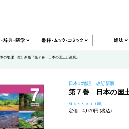
本の地理 改訂新版『第７巻 日本の国土と産業』
日本の地理 改訂新版
第７巻 日本の国
Ｇａｋｋｅｎ（編）
定価 4,070円 (税込)