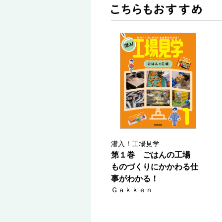
潜入！工場見学
第１巻 ごはんの工場
ものづくりにかかわる仕
事がわかる！
Ｇａｋｋｅｎ