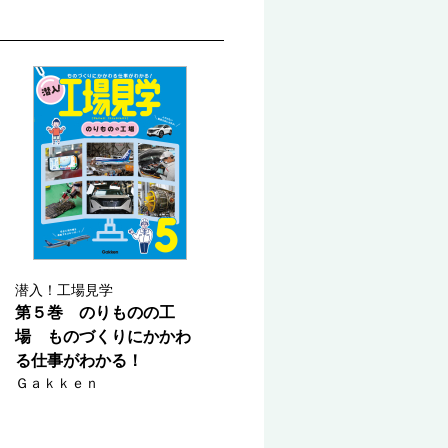
潜入！工場見学
第５巻 のりものの工
場 ものづくりにかかわ
る仕事がわかる！
Ｇａｋｋｅｎ