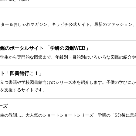
クター＆おしゃれマガジン、キラピチ公式サイト。最新のファッション
鑑のポータルサイト 「学研の図鑑WEB」
学生から専門的な図鑑まで、年齢別・目的別のいろいろな図鑑の紹介や
ト「図書館行こ！」
立つ書籍や学校図書館向けのシリーズ本を紹介します。子供の学びにか
を支援するサイトです。
ーズ
生の教訓…。大人気のショートショートシリーズ 学研の「5分後に意