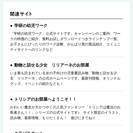
学研の幼児ワーク
「学研の幼児ワーク」公式サイトです。キャンペーンのご案内、ワー
クの特徴のご紹介、無料お試しダウンロードつきラインナップ一覧、
お子さんにぴったりのワーク診断、がんばり賞の賞品紹介、コミュニ
ティサイトへのリンクなど
動物と話せる少女 リリアーネのお部屋
いま最も読まれている女の子向けの児童書読み物「動物と話せる少
女 リリアーネ」の公式ホームページです。最新刊情報、オリジナル
グッズ、イベントの紹介なども！
トリシアのお部屋へようこそ！！
かわいい魔女が大かつやくの人気ファンタジー「トリシアは魔法のお
医者さん！！」シリーズの公式サイトです♪ サイト限定のイラスト、
読み物、最新情報、もりだくさん！ 遊びにきてね☆