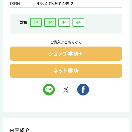
ISBN
978-4-05-501489-2
対象
小3
小4
小5
小6
ご購入はこちらから