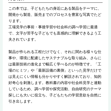
この本では、子どもたちの身近にある製品をテーマに、
開発から製造、販売までのプロセスを豊富な写真でたど
ります。
工場見学の事前・事後学習や社会科の調べ学習に最適
で、文字が苦手な子どもでも直感的に理解できるよう工
夫されています。
製品が作られる工程だけでなく、それに関わる様々な仕
事や、環境に配慮したサステナブルな取り組み、さらに
は最新技術の進化まで幅広く学べるのが特徴です。「工
場のヒミツ」や「最新設備の裏側」といった見学だけで
は見えにくい情報も分かりやすく解説されており、知的
好奇心を刺激します。教科書の内容や社会科見学と連動
しているため、調べ学習や探究活動、自由研究のテーマ
探しにも大いに役立ち、子どもたちの学習意欲を自然に
引き出します。