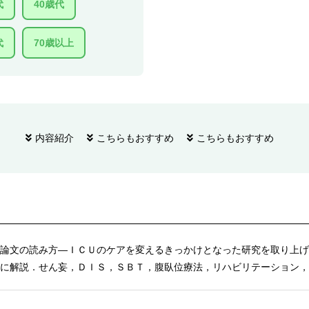
代
40歳代
代
70歳以上
内容紹介
こちらもおすすめ
こちらもおすすめ
論文の読み方―ＩＣＵのケアを変えるきっかけとなった研究を取り上げ
に解説．せん妄，ＤＩＳ，ＳＢＴ，腹臥位療法，リハビリテーション，