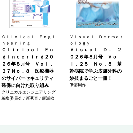
Ｃｌｉｎｉｃａｌ Ｅｎｇｉ
Ｖｉｓｕａｌ Ｄｅｒｍａｔ
ｎｅｅｒｉｎｇ
ｏｌｏｇｙ
Ｃｌｉｎｉｃａｌ Ｅｎ
Ｖｉｓｕａｌ Ｄ． ２
ｇｉｎｅｅｒｉｎｇ２０
０２６年８月号 Ｖｏ
２６年８月号 Ｖｏｌ．
ｌ．２５ Ｎｏ．８ 基
３７Ｎｏ．８ 医療機器
幹病院で学ぶ皮膚外科の
のサイバーセキュリティ
妙技まるごと一冊！
伊藤周作
確保に向けた取り組み
クリニカルエンジニアリング
編集委員会 / 新秀直 / 廣瀬稔