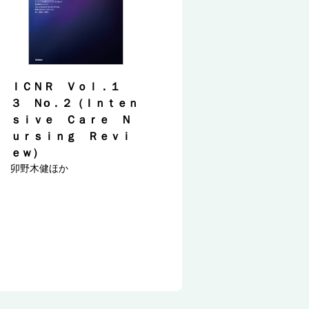
ＩＣＮＲ Ｖｏｌ．１
３ Ｎо．２（Ｉｎｔｅｎ
ｓｉｖｅ Ｃａｒｅ Ｎ
ｕｒｓｉｎｇ Ｒｅｖｉ
ｅｗ）
卯野木健ほか