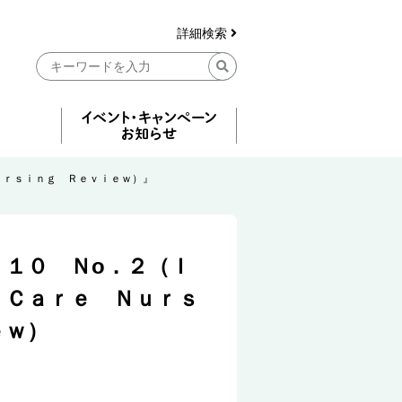
詳細検索
ｕｒｓｉｎｇ Ｒｅｖｉｅｗ）』
．１０ Ｎо．２（Ｉ
 Ｃａｒｅ Ｎｕｒｓ
ｅｗ）