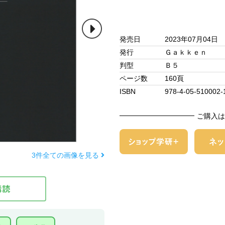
発売日
2023年07月04日
発行
Ｇａｋｋｅｎ
判型
Ｂ５
ページ数
160頁
ISBN
978-4-05-510002-
ご購入は
3件全ての画像を見る