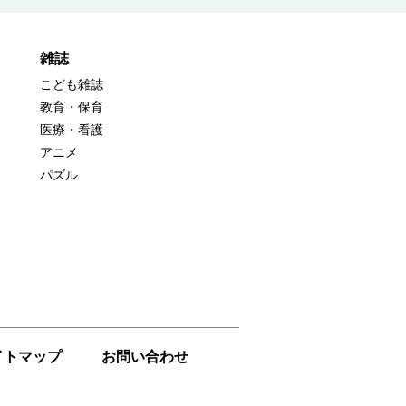
雑誌
こども雑誌
教育・保育
医療・看護
アニメ
パズル
イトマップ
お問い合わせ