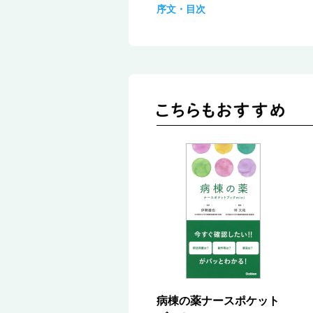
序文・目次
病棟の薬ナースポケット