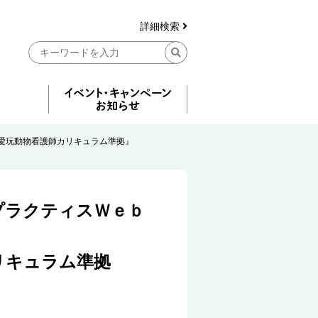
詳細検索
愛玩動物看護師カリキュラム準拠』
プラクティスＷｅｂ
リキュラム準拠
）