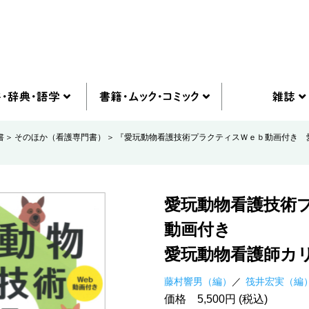
書
そのほか（看護専門書）
『愛玩動物看護技術プラクティスＷｅｂ動画付き 
愛玩動物看護技術
動画付き
愛玩動物看護師カ
藤村響男（編）
筏井宏実（編
価格 5,500円 (税込)