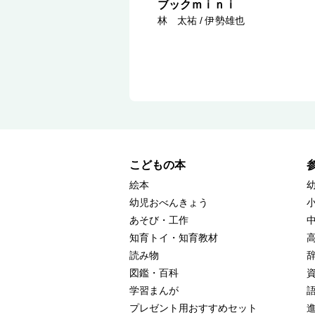
ブックｍｉｎｉ
林 太祐 / 伊勢雄也
こどもの本
絵本
幼児おべんきょう
あそび・工作
知育トイ・知育教材
読み物
図鑑・百科
学習まんが
プレゼント用おすすめセット