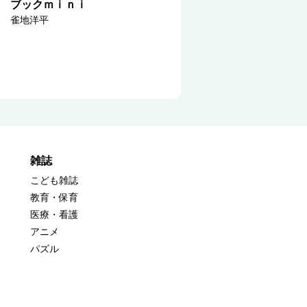
ブックｍｉｎｉ
雀地洋平
雑誌
こども雑誌
教育・保育
医療・看護
アニメ
パズル