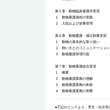
第５章 動物臨床看護学実習
１ 動物看護過程の実践
２ 入院および栄養管理
第６章 動物愛護・適正飼養実習
１ 動物の基本的な取り扱い
２ 飼い主とのコミュニケーション
３ 動物愛護管理行政
第７章 動物看護総合実習
１ 概要
２ 動物看護業務の理解
３ 動物看護業務の体験
４ 動物看護業務の実際
●下記のリンクより，序文・目次等