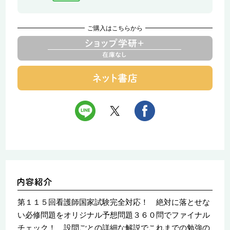
ご購入はこちらから
第１１５回看護師国家試験完全対応！ 絶対に落とせな
い必修問題をオリジナル予想問題３６０問でファイナル
チェック！ 設問ごとの詳細な解説でこれまでの勉強の