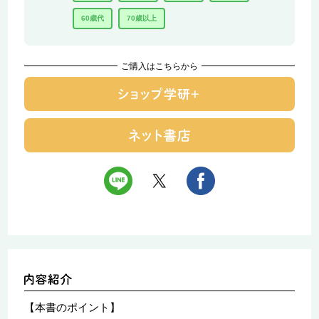
60歳代
70歳以上
ご購入はこちらから
【本書のポイント】