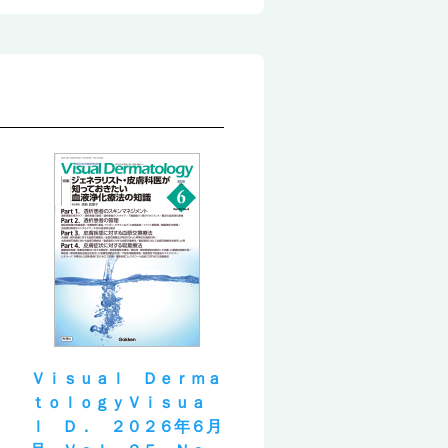
Ｖｉｓｕａｌ Ｄｅｒｍａ
ｔｏｌｏｇｙＶｉｓｕａ
ｌ Ｄ． ２０２６年６月