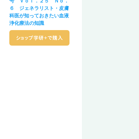
号 Ｖｏｌ．２５ Ｎｏ．
６ ジェネラリスト・皮膚
科医が知っておきたい血液
浄化療法の知識