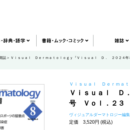
期誌
Ｖｉｓｕａｌ Ｄｅｒｍａｔｏｌｏｇｙ『Ｖｉｓｕａｌ Ｄ． ２０２４年
Ｖｉｓｕａｌ Ｄｅｒｍａｔ
Ｖｉｓｕａｌ Ｄ
号 Ｖｏｌ．２３
ヴィジュアルダーマトロジー編
定価 3,520円 (税込)