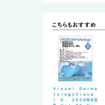
Ｖｉｓｕａｌ Ｄｅｒｍａ
ｔｏｌｏｇｙＶｉｓｕａ
ｌ Ｄ． ２０２６年８月