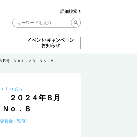
詳細検索
８月号 Ｖｏｌ．２３ Ｎｏ．８』
ｏｌｏｇｙ
． ２０２４年８月
 Ｎｏ．８
集委員会（監修）