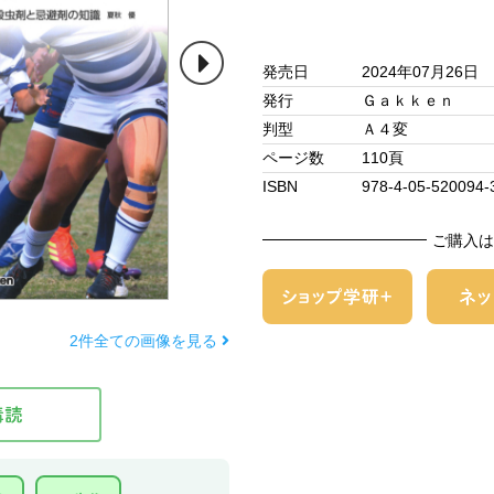
発売日
2024年07月26日
発行
Ｇａｋｋｅｎ
判型
Ａ４変
ページ数
110頁
ISBN
978-4-05-520094-
ご購入は
2件全ての画像を見る