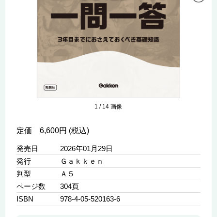
1
/
14
画像
定価 6,600円 (税込)
発売日
2026年01月29日
発行
Ｇａｋｋｅｎ
判型
Ａ５
ページ数
304頁
ISBN
978-4-05-520163-6