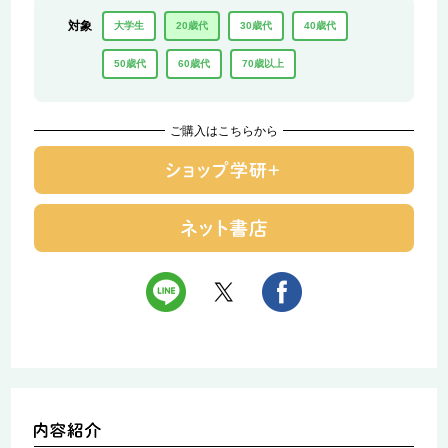
対象
大学生
20歳代
30歳代
40歳代
50歳代
60歳代
70歳以上
ご購入はこちらから