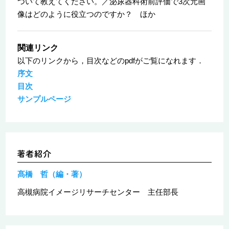
ついて教えてください。／泌尿器科術前評価で3次元画
像はどのように役立つのですか？ ほか
関連リンク
以下のリンクから，目次などのpdfがご覧になれます．
序文
目次
サンプルページ
髙橋 哲（編・著）
高槻病院イメージリサーチセンター 主任部長