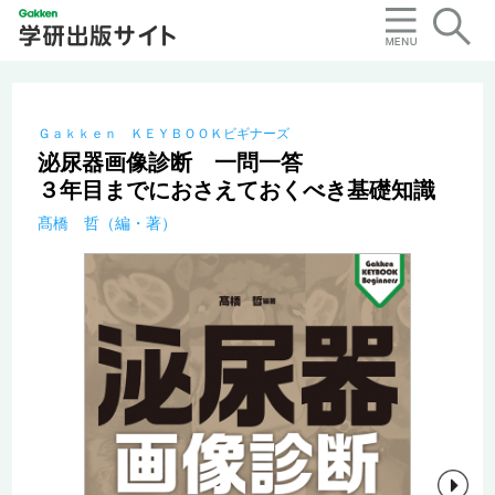
Ｇａｋｋｅｎ ＫＥＹＢＯＯＫビギナーズ
泌尿器画像診断 一問一答
３年目までにおさえておくべき基礎知識
髙橋 哲（編・著）