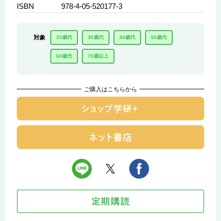
ISBN
978-4-05-520177-3
対象
20歳代
30歳代
40歳代
50歳代
60歳代
70歳以上
ご購入はこちらから