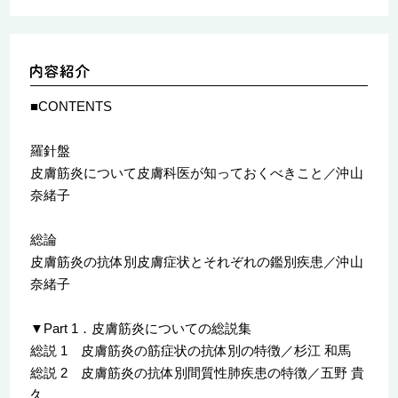
■CONTENTS
羅針盤
皮膚筋炎について皮膚科医が知っておくべきこと／沖山
奈緒子
総論
皮膚筋炎の抗体別皮膚症状とそれぞれの鑑別疾患／沖山
奈緒子
▼Part 1．皮膚筋炎についての総説集
総説 1 皮膚筋炎の筋症状の抗体別の特徴／杉江 和馬
総説 2 皮膚筋炎の抗体別間質性肺疾患の特徴／五野 貴
久