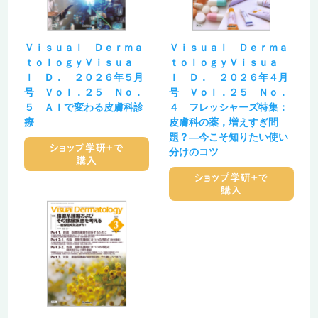
Ｖｉｓｕａｌ Ｄｅｒｍａ
Ｖｉｓｕａｌ Ｄｅｒｍａ
ｔｏｌｏｇｙＶｉｓｕａ
ｔｏｌｏｇｙＶｉｓｕａ
ｌ Ｄ． ２０２６年５月
ｌ Ｄ． ２０２６年４月
号 Ｖｏｌ．２５ Ｎｏ．
号 Ｖｏｌ．２５ Ｎｏ．
５ ＡＩで変わる皮膚科診
４ フレッシャーズ特集：
療
皮膚科の薬，増えすぎ問
題？―今こそ知りたい使い
分けのコツ