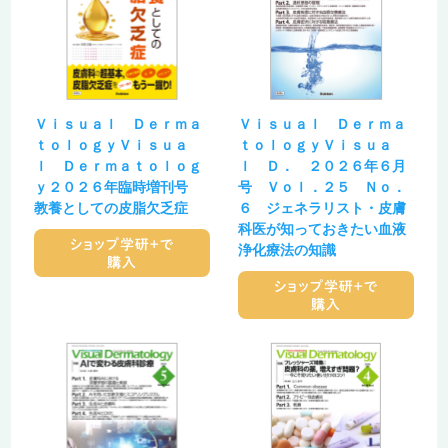
Ｖｉｓｕａｌ Ｄｅｒｍａ
Ｖｉｓｕａｌ Ｄｅｒｍａ
ｔｏｌｏｇｙＶｉｓｕａ
ｔｏｌｏｇｙＶｉｓｕａ
ｌ Ｄｅｒｍａｔｏｌｏｇ
ｌ Ｄ． ２０２６年６月
ｙ２０２６年臨時増刊号
号 Ｖｏｌ．２５ Ｎｏ．
教養としての皮脂欠乏症
６ ジェネラリスト・皮膚
科医が知っておきたい血液
浄化療法の知識