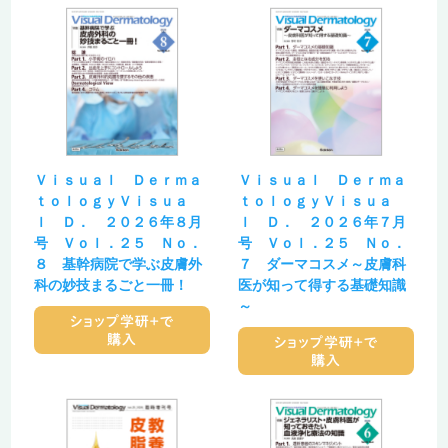
Ｖｉｓｕａｌ Ｄｅｒｍａ
Ｖｉｓｕａｌ Ｄｅｒｍａ
ｔｏｌｏｇｙＶｉｓｕａ
ｔｏｌｏｇｙＶｉｓｕａ
ｌ Ｄ． ２０２６年８月
ｌ Ｄ． ２０２６年７月
号 Ｖｏｌ．２５ Ｎｏ．
号 Ｖｏｌ．２５ Ｎｏ．
８ 基幹病院で学ぶ皮膚外
７ ダーマコスメ～皮膚科
科の妙技まるごと一冊！
医が知って得する基礎知識
～