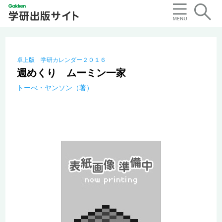
卓上版 学研カレンダー２０１６
週めくり ムーミン一家
トーべ・ヤンソン（著）