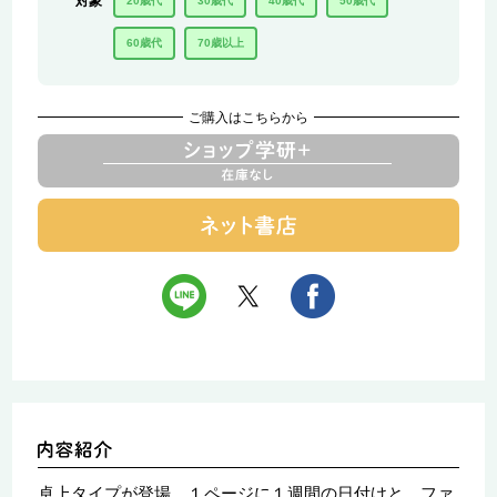
対象
20歳代
30歳代
40歳代
50歳代
60歳代
70歳以上
ご購入はこちらから
卓上タイプが登場。１ページに１週間の日付けと、ファ