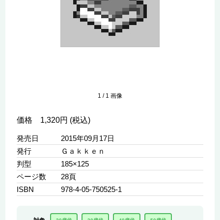
1
/
1
画像
価格 1,320円 (税込)
発売日
2015年09月17日
発行
Ｇａｋｋｅｎ
判型
185×125
ページ数
28頁
ISBN
978-4-05-750525-1