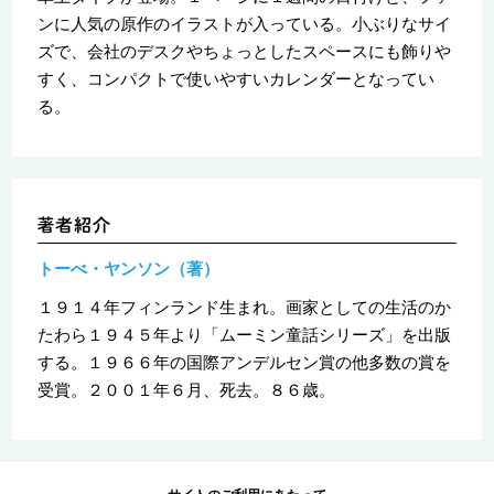
ンに人気の原作のイラストが入っている。小ぶりなサイ
ズで、会社のデスクやちょっとしたスペースにも飾りや
すく、コンパクトで使いやすいカレンダーとなってい
る。
トーべ・ヤンソン（著）
１９１４年フィンランド生まれ。画家としての生活のか
たわら１９４５年より「ムーミン童話シリーズ」を出版
する。１９６６年の国際アンデルセン賞の他多数の賞を
受賞。２００１年６月、死去。８６歳。