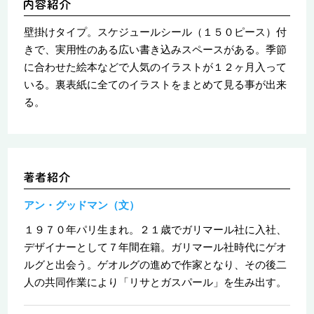
壁掛けタイプ。スケジュールシール（１５０ピース）付
きで、実用性のある広い書き込みスペースがある。季節
に合わせた絵本などで人気のイラストが１２ヶ月入って
いる。裏表紙に全てのイラストをまとめて見る事が出来
る。
アン・グッドマン（文）
１９７０年パリ生まれ。２１歳でガリマール社に入社、
デザイナーとして７年間在籍。ガリマール社時代にゲオ
ルグと出会う。ゲオルグの進めで作家となり、その後二
人の共同作業により「リサとガスパール」を生み出す。