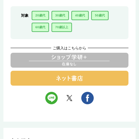
対象
20歳代
30歳代
40歳代
50歳代
60歳代
70歳以上
ご購入はこちらから