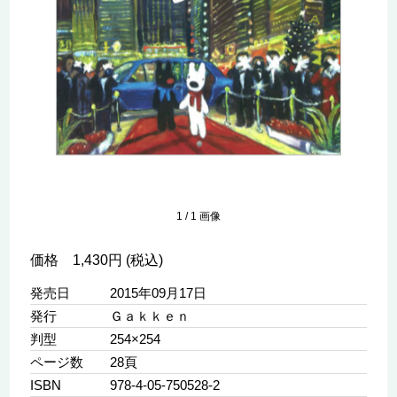
1
/
1
画像
価格 1,430円 (税込)
発売日
2015年09月17日
発行
Ｇａｋｋｅｎ
判型
254×254
ページ数
28頁
ISBN
978-4-05-750528-2