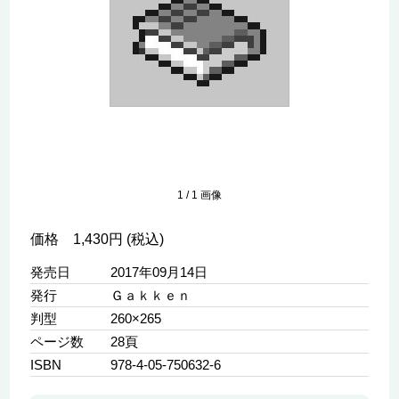
1
/
1
画像
価格 1,430円 (税込)
発売日
2017年09月14日
発行
Ｇａｋｋｅｎ
判型
260×265
ページ数
28頁
ISBN
978-4-05-750632-6