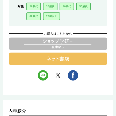
対象
20歳代
30歳代
40歳代
50歳代
60歳代
70歳以上
ご購入はこちらから