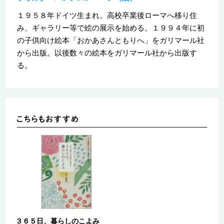
１９５８年ドイツ生まれ。高校卒業後ローマへ移り住
み、ギャラリー等で絵の展示を始める。１９９４年に初
の子供向け絵本「おかあさんともりへ」をガリマール社
から出版。以後数々の絵本をガリマール社から出版す
る。
３６５日、暮らしのこよみ