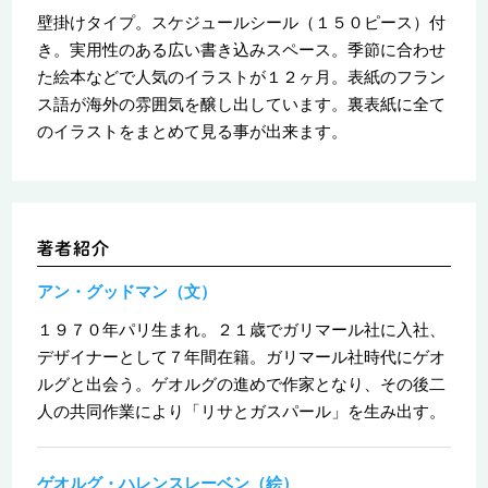
壁掛けタイプ。スケジュールシール（１５０ピース）付
き。実用性のある広い書き込みスペース。季節に合わせ
た絵本などで人気のイラストが１２ヶ月。表紙のフラン
ス語が海外の雰囲気を醸し出しています。裏表紙に全て
のイラストをまとめて見る事が出来ます。
アン・グッドマン（文）
１９７０年パリ生まれ。２１歳でガリマール社に入社、
デザイナーとして７年間在籍。ガリマール社時代にゲオ
ルグと出会う。ゲオルグの進めで作家となり、その後二
人の共同作業により「リサとガスパール」を生み出す。
ゲオルグ・ハレンスレーベン（絵）