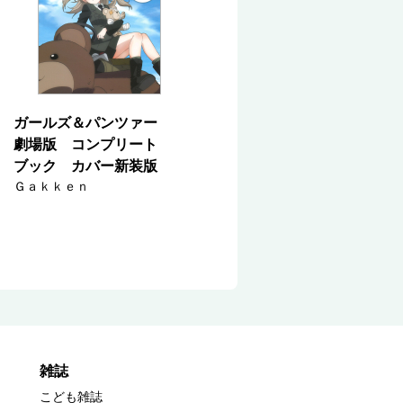
ガールズ＆パンツァー
劇場版 コンプリート
ブック カバー新装版
Ｇａｋｋｅｎ
雑誌
こども雑誌