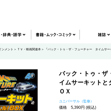
インメント
ＴＶ・映画関連本
『バック・トゥ・ザ・フューチャー タイムサー
バック・トゥ・ザ
イムサーキットと
ＯＸ
ユニバーサル（監修）
価格 5,390円 (税込)