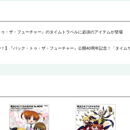
トゥ・ザ・フューチャー』のタイムトラベルに必須のアイテムが登場
中！】『バック・トゥ・ザ・フューチャー』公開40周年記念！「タイム