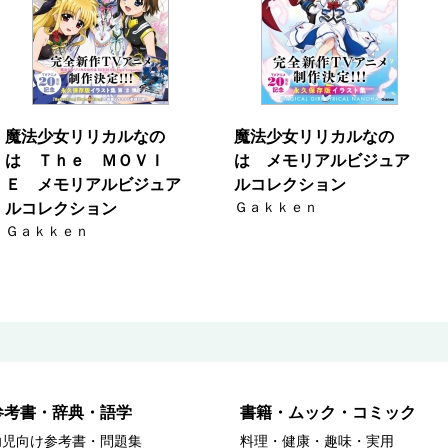
魔法少女リリカルなの
魔法少女リリカルなの
は Ｔｈｅ ＭＯＶＩ
は メモリアルビジュア
Ｅ メモリアルビジュア
ルコレクション
Ｇａｋｋｅｎ
ルコレクション
Ｇａｋｋｅｎ
参考書・辞典・語学
書籍・ムック・コミック
幼児向け参考書・問題集
料理・健康・趣味・実用