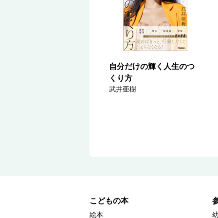
自分だけの輝く人生のつ
くり方
武井亜樹
こどもの本
絵本