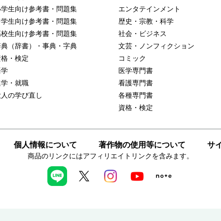
小学生向け参考書・問題集
エンタテインメント
中学生向け参考書・問題集
歴史・宗教・科学
高校生向け参考書・問題集
社会・ビジネス
辞典（辞書）・事典・字典
文芸・ノンフィクション
資格・検定
コミック
語学
医学専門書
進学・就職
看護専門書
大人の学び直し
各種専門書
資格・検定
個人情報について
著作物の使用等について
サ
商品のリンクにはアフィリエイトリンクを含みます。