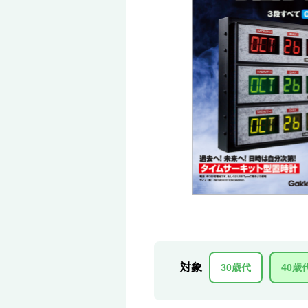
対象
30歳代
40歳