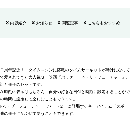
内容紹介
お知らせ
関連記事
こちらもおすすめ
０周年記念！ タイムマシンに搭載のタイムサーキットが時計になって
て愛されてきた大人気ＳＦ映画『バック・トゥ・ザ・フューチャー』。
計と冊子のセットです。
在時刻の表示はもちろん、自分の好きな日付と時刻に設定することがで
の時間に設定して楽しむこともできます。
トゥ・ザ・フューチャー パート２」に登場するキーアイテム「スポー
他の冊子にかぶせて使うこともできます。