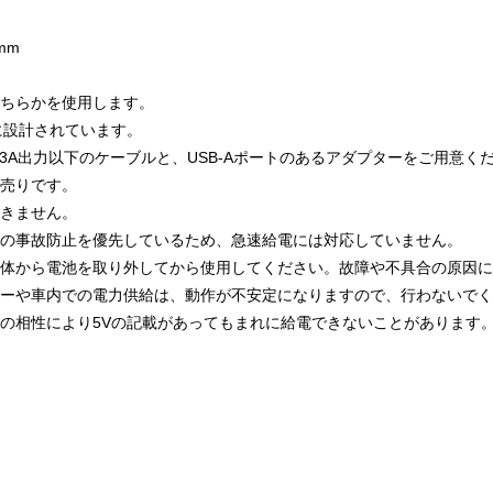
mm
どちらかを使用します。
に設計されています。
ype-Cの5V/3A出力以下のケーブルと、USB-Aポートのあるアダプターをご用意
売りです。
きません。
の事故防止を優先しているため、急速給電には対応していません。
本体から電池を取り外してから使用してください。故障や不具合の原因
ーや車内での電力供給は、動作が不安定になりますので、行わないでく
の相性により5Vの記載があってもまれに給電できないことがあります