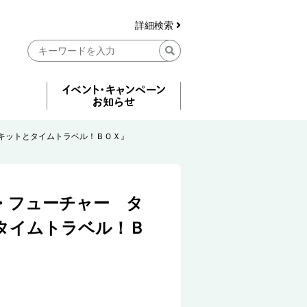
詳細検索
キットとタイムトラベル！ＢＯＸ』
・フューチャー タ
タイムトラベル！Ｂ