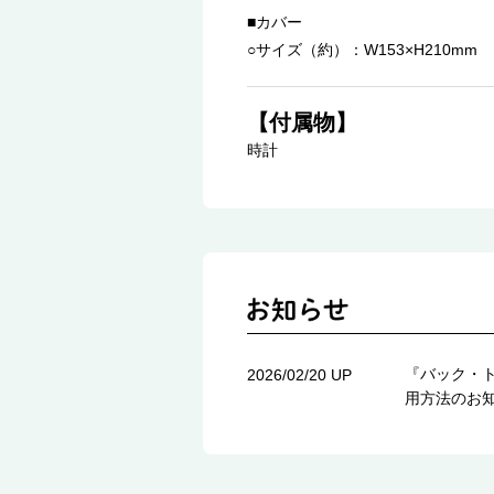
■カバー
○サイズ（約）：W153×H210mm
【付属物】
時計
『バック・
2026/02/20 UP
用方法のお