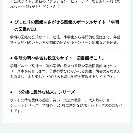
チ公式サイト。最新のファッション、ビューティーなどおしゃれにな
れちゃう情報がもりだくさん！
ぴったりの図鑑をさがせる図鑑のポータルサイト 「学研
の図鑑WEB」
学研の図鑑の公式サイト。幼児、小学生から専門的な図鑑まで、年齢
別・目的別のいろいろな図鑑の紹介やキャンペーン情報などを紹介。
学研の調べ学習お役立ちサイト「図書館行こ！」
学研グループ発行の、調べ学習に役立つ書籍や学校図書館向けのシ
リーズ本を紹介します。子供の学びにかかわる先生・司書のみなさん
を応援し、より楽しく・実りある調べ学習を支援するサイトです。
「5分後に意外な結末」シリーズ
ラストに待ち受ける感動、笑い、人生の教訓…。大人気のショート
ショートシリーズ 学研の「5分後に意外な結末」シリーズの公式サイ
トです。