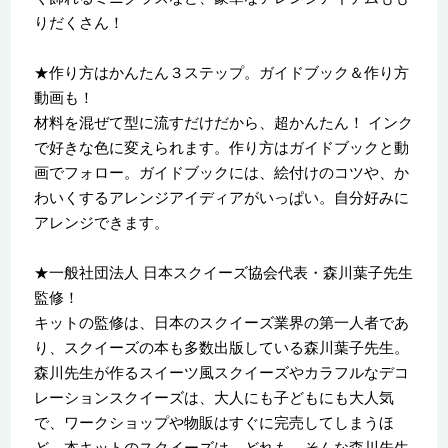
りだくさん！
★作り方はかんたん３ステップ。ガイドブック＆作り方
動画も！
材料を混ぜて型に流すだけだから、超かんたん！ インク
で好きな色に変えられます。作り方はガイドブックと動
画でフォロー。ガイドブックには、絵付けのコツや、か
わいくするアレンジアイディアがいっぱい。自分好みに
アレンジできます。
★一般社団法人 日本スクイーズ協会代表・森川葉子先生
監修！
キットの監修は、日本のスクイーズ業界の第一人者であ
り、スクイーズの本も多数出版している森川葉子先生。
森川先生が作るスイーツ風スクイーズやカラフルなデコ
レーションスクイーズは、大人にも子どもにも大人気
で、ワークショップや物販はすぐに完売してしまうほ
ど。本キットのスクイーズは、どれも、そんな森川先生