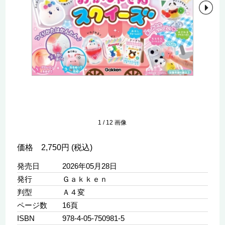
1
/
12
画像
価格 2,750円 (税込)
発売日
2026年05月28日
発行
Ｇａｋｋｅｎ
判型
Ａ４変
ページ数
16頁
ISBN
978-4-05-750981-5