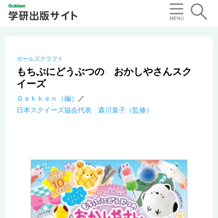
ガールズクラフト
もちぷにどうぶつの おかしやさんスク
イーズ
Ｇａｋｋｅｎ（編）
日本スクイーズ協会代表 森川葉子（監修）