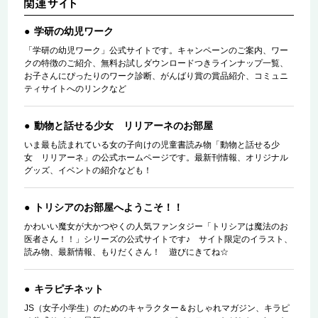
学研の幼児ワーク
「学研の幼児ワーク」公式サイトです。キャンペーンのご案内、ワー
クの特徴のご紹介、無料お試しダウンロードつきラインナップ一覧、
お子さんにぴったりのワーク診断、がんばり賞の賞品紹介、コミュニ
ティサイトへのリンクなど
動物と話せる少女 リリアーネのお部屋
いま最も読まれている女の子向けの児童書読み物「動物と話せる少
女 リリアーネ」の公式ホームページです。最新刊情報、オリジナル
グッズ、イベントの紹介なども！
トリシアのお部屋へようこそ！！
かわいい魔女が大かつやくの人気ファンタジー「トリシアは魔法のお
医者さん！！」シリーズの公式サイトです♪ サイト限定のイラスト、
読み物、最新情報、もりだくさん！ 遊びにきてね☆
キラピチネット
JS（女子小学生）のためのキャラクター＆おしゃれマガジン、キラピ