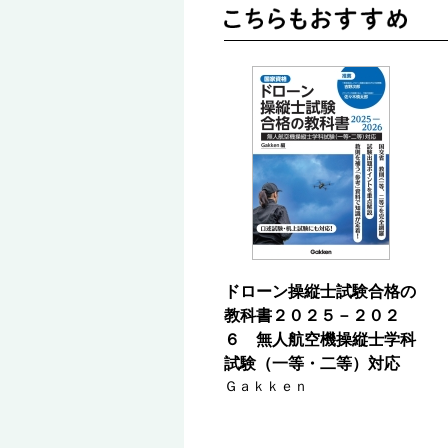
ドローン操縦士試験合格の
教科書２０２５－２０２
６ 無人航空機操縦士学科
試験（一等・二等）対応
Ｇａｋｋｅｎ