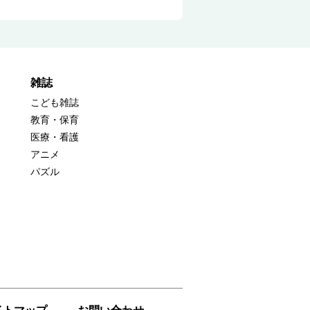
雑誌
こども雑誌
教育・保育
医療・看護
アニメ
パズル