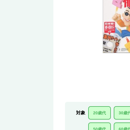
対象
20歳代
30歳
50歳代
60歳