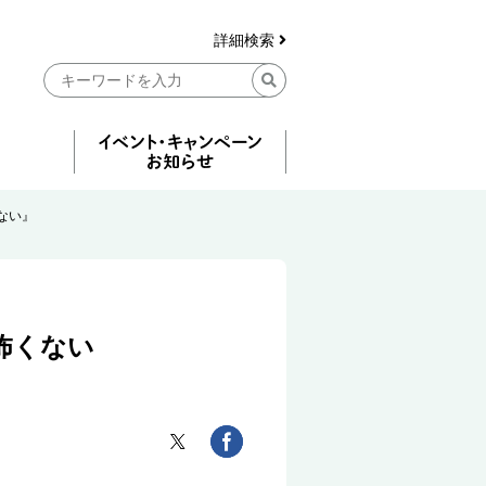
詳細検索
ない』
怖くない