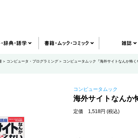
書
コンピュータ・プログラミング
コンピュータムック『海外サイトなんか怖く
コンピュータムック
海外サイトなんか
定価 1,518円 (税込)