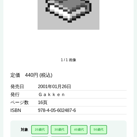
1
/
1
画像
定価 440円 (税込)
発売日
2001年01月26日
発行
Ｇａｋｋｅｎ
ページ数
16頁
ISBN
978-4-05-602487-6
対象
20歳代
30歳代
40歳代
50歳代