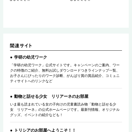
学研の幼児ワーク
「学研の幼児ワーク」公式サイトです。キャンペーンのご案内、ワー
クの特徴のご紹介、無料お試しダウンロードつきラインナップ一覧、
お子さんにぴったりのワーク診断、がんばり賞の賞品紹介、コミュニ
ティサイトへのリンクなど
動物と話せる少女 リリアーネのお部屋
いま最も読まれている女の子向けの児童書読み物「動物と話せる少
女 リリアーネ」の公式ホームページです。最新刊情報、オリジナル
グッズ、イベントの紹介なども！
トリシアのお部屋へようこそ！！