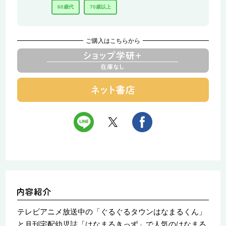
60歳代
70歳以上
ご購入はこちらから
テレビアニメ放送中の「ぐるぐるタウンはなまるくん」
と月刊宅配幼児誌「はなまるきっず」で人気のはなまる