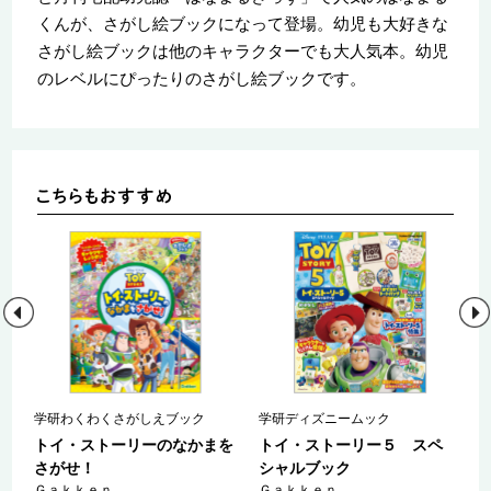
くんが、さがし絵ブックになって登場。幼児も大好きな
さがし絵ブックは他のキャラクターでも大人気本。幼児
のレベルにぴったりのさがし絵ブックです。
ー
学研わくわくさがしえブック
学研ディズニームック
トイ・ストーリーのなかまを
トイ・ストーリー５ スペ
な
さがせ！
シャルブック
Ｇａｋｋｅｎ
Ｇａｋｋｅｎ