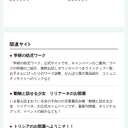
学研の幼児ワーク
「学研の幼児ワーク」公式サイトです。キャンペーンのご案内、ワー
クの特徴のご紹介、無料お試しダウンロードつきラインナップ一覧、
お子さんにぴったりのワーク診断、がんばり賞の賞品紹介、コミュニ
ティサイトへのリンクなど
動物と話せる少女 リリアーネのお部屋
いま最も読まれている女の子向けの児童書読み物「動物と話せる少
女 リリアーネ」の公式ホームページです。最新刊情報、オリジナル
グッズ、イベントの紹介なども！
トリシアのお部屋へようこそ！！