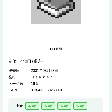
1
/
1
画像
定価 440円 (税込)
発売日
2001年03月23日
発行
Ｇａｋｋｅｎ
ページ数
16頁
ISBN
978-4-05-602530-9
対象
20歳代
30歳代
40歳代
50歳代