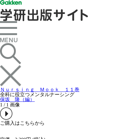
Ｎｕｒｓｉｎｇ Ｍｏｏｋ １１巻
全科に役立つメンタルナーシング
保坂 隆（編）
1
/
1
画像
ご購入はこちらから