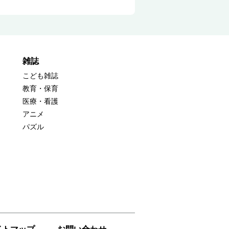
雑誌
こども雑誌
教育・保育
医療・看護
アニメ
パズル