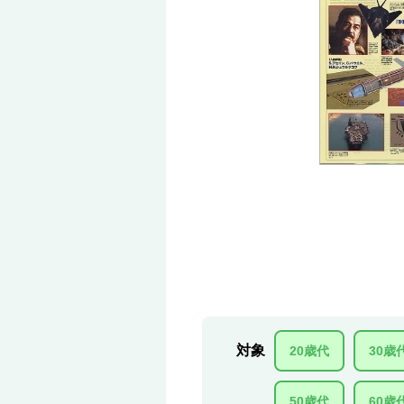
対象
20歳代
30歳
50歳代
60歳