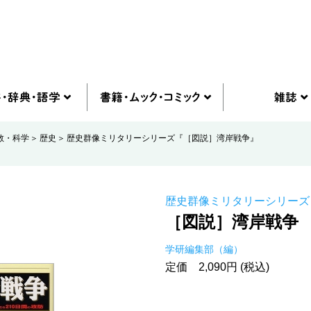
教・科学
歴史
歴史群像ミリタリーシリーズ『［図説］湾岸戦争』
歴史群像ミリタリーシリーズ
［図説］湾岸戦争
学研編集部（編）
定価 2,090円 (税込)