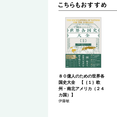
８０億人のための世界各
国史大全 【｛１｝欧
州・南北アメリカ（２４
カ国）】
伊藤敏