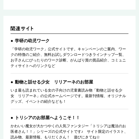
学研の幼児ワーク
「学研の幼児ワーク」公式サイトです。キャンペーンのご案内、ワー
クの特徴のご紹介、無料お試しダウンロードつきラインナップ一覧、
お子さんにぴったりのワーク診断、がんばり賞の賞品紹介、コミュニ
ティサイトへのリンクなど
動物と話せる少女 リリアーネのお部屋
いま最も読まれている女の子向けの児童書読み物「動物と話せる少
女 リリアーネ」の公式ホームページです。最新刊情報、オリジナル
グッズ、イベントの紹介なども！
トリシアのお部屋へようこそ！！
かわいい魔女が大かつやくの人気ファンタジー「トリシアは魔法のお
医者さん！！」シリーズの公式サイトです♪ サイト限定のイラスト、
読み物、最新情報、もりだくさん！ 遊びにきてね☆