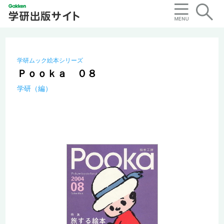
学研ムック絵本シリーズ
Ｐｏｏｋａ ０８
学研（編）