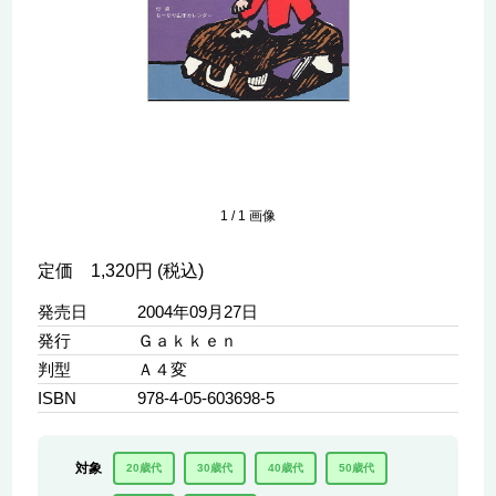
1
/
1
画像
定価 1,320円 (税込)
発売日
2004年09月27日
発行
Ｇａｋｋｅｎ
判型
Ａ４変
ISBN
978-4-05-603698-5
対象
20歳代
30歳代
40歳代
50歳代