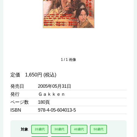
1
/
1
画像
定価 1,650円 (税込)
発売日
2005年05月31日
発行
Ｇａｋｋｅｎ
ページ数
180頁
ISBN
978-4-05-604013-5
対象
20歳代
30歳代
40歳代
50歳代