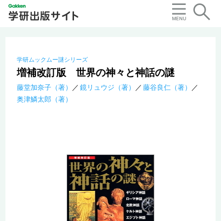
学研ムックムー謎シリーズ
増補改訂版 世界の神々と神話の謎
藤堂加奈子（著）
鏡リュウジ（著）
藤谷良仁（著）
奥津鱗太郎（著）