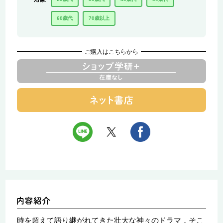
60歳代
70歳以上
ご購入はこちらから
時を超えて語り継がれてきた壮大な神々のドラマ．そこ