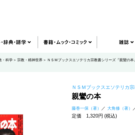
教・科学
宗教・精神世界
ＮＳＭブックスエソテリカ宗教書シリーズ『親鸞の本
ＮＳＭブックスエソテリカ宗
親鸞の本
藤巻一保（著）
大角修（著）
定価 1,320円 (税込)