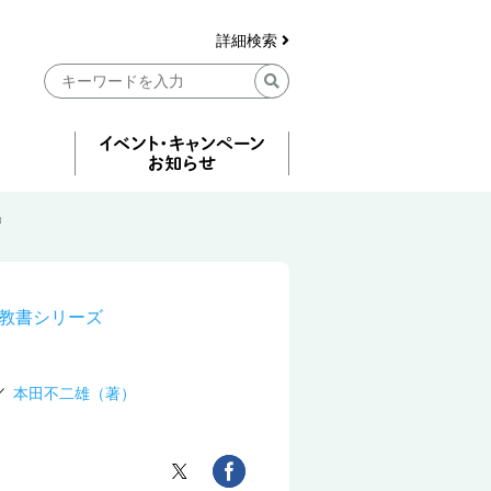
詳細検索
』
教書シリーズ
本田不二雄（著）