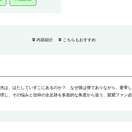
内容紹介
こちらもおすすめ
光は、はたしていずこにあるのか？ なぜ彼は僧でありながら、妻帯し
理し、その悩みと信仰の全足跡を多面的な角度から追う、親鸞ファン必