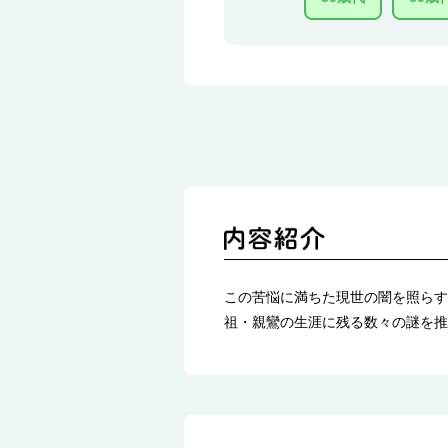
この苦悩に満ちた現世の闇を照らす
祖・親鸞の生涯に残る数々の謎を推