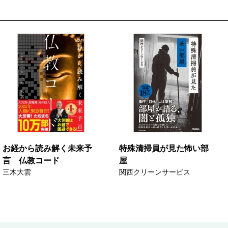
お経から読み解く未来予
特殊清掃員が見た怖い部
言 仏教コード
屋
三木大雲
関西クリーンサービス