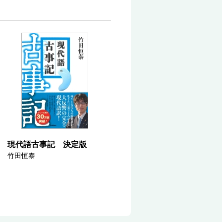
現代語古事記 決定版
竹田恒泰