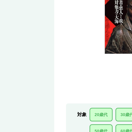
対象
20歳代
30歳
50歳代
60歳