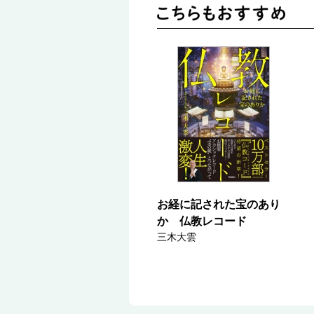
お経に記された宝のあり
か 仏教レコード
三木大雲