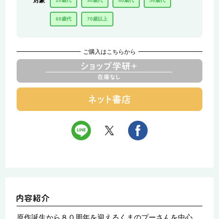
対象
20歳代
30歳代
40歳代
50歳代
60歳代
70歳以上
ご購入はこちらから
原作誕生から８０周年を迎えるくまのプーさんを中心