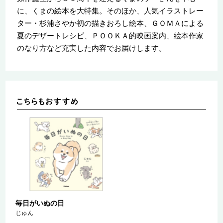
に、くまの絵本を大特集。そのほか、人気イラストレー
ター・杉浦さやか初の描きおろし絵本、ＧＯＭＡによる
夏のデザートレシピ、ＰＯＯＫＡ的映画案内、絵本作家
のなり方など充実した内容でお届けします。
毎日がいぬの日
じゅん