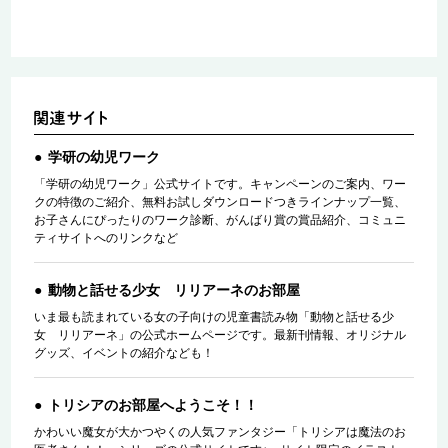
学研の幼児ワーク
「学研の幼児ワーク」公式サイトです。キャンペーンのご案内、ワー
クの特徴のご紹介、無料お試しダウンロードつきラインナップ一覧、
お子さんにぴったりのワーク診断、がんばり賞の賞品紹介、コミュニ
ティサイトへのリンクなど
動物と話せる少女 リリアーネのお部屋
いま最も読まれている女の子向けの児童書読み物「動物と話せる少
女 リリアーネ」の公式ホームページです。最新刊情報、オリジナル
グッズ、イベントの紹介なども！
トリシアのお部屋へようこそ！！
かわいい魔女が大かつやくの人気ファンタジー「トリシアは魔法のお