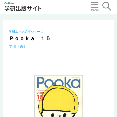
学研ムック絵本シリーズ
Ｐｏｏｋａ １５
学研（編）