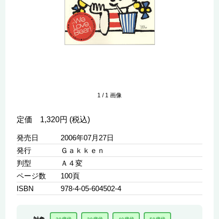
1
/
1
画像
定価 1,320円 (税込)
発売日
2006年07月27日
発行
Ｇａｋｋｅｎ
判型
Ａ４変
ページ数
100頁
ISBN
978-4-05-604502-4