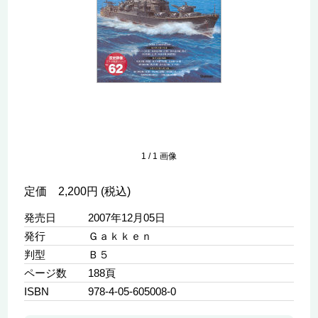
1
/
1
画像
定価 2,200円 (税込)
発売日
2007年12月05日
発行
Ｇａｋｋｅｎ
判型
Ｂ５
ページ数
188頁
ISBN
978-4-05-605008-0