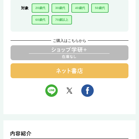
対象
20歳代
30歳代
40歳代
50歳代
60歳代
70歳以上
ご購入はこちらから