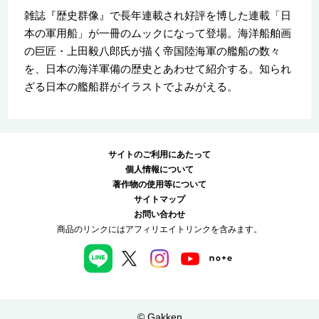
雑誌『歴史群像』で長年連載され好評を博した連載「日
本の軍用船」が一冊のムックになって登場。海洋船舶画
の巨匠・上田毅八郎氏が描く帝国陸海軍の艦船の数々
を、日本の海洋軍備の歴史とあわせて紹介する。知られ
ざる日本の艦船群がイラストでよみがえる。
サイトのご利用にあたって
個人情報について
著作物の使用等について
サイトマップ
お問い合わせ
商品のリンクにはアフィリエイトリンクを含みます。
© Gakken