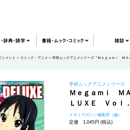
インメント
コミック・アニメ
学研ムックアニメシリーズ『Ｍｅｇａｍｉ ＭＡ
学研ムックアニメシリーズ
Ｍｅｇａｍｉ Ｍ
ＬＵＸＥ Ｖｏｌ
メガミマガジン編集部（編）
定価 1,045円 (税込)