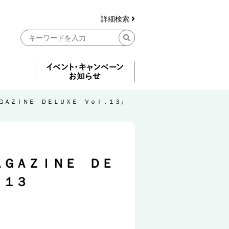
詳細検索
ＧＡＺＩＮＥ ＤＥＬＵＸＥ Ｖｏｌ．１３』
ＡＧＡＺＩＮＥ ＤＥ
．１３