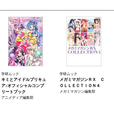
学研ムック
学研ムック
キミとアイドルプリキュ
メガミマガジンＲＸ Ｃ
ア♪オフィシャルコンプ
ＯＬＬＥＣＴＩＯＮ４
メガミマガジン編集部
リートブック
アニメディア編集部