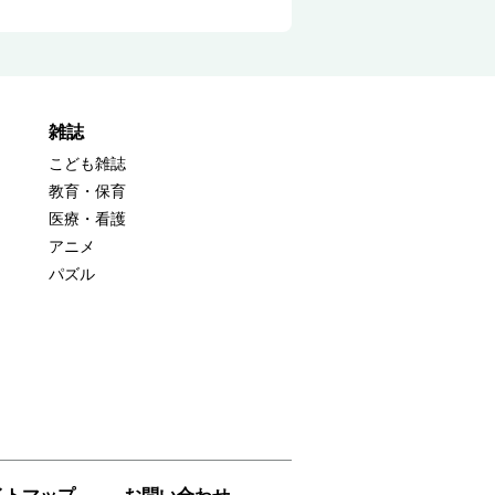
雑誌
こども雑誌
教育・保育
医療・看護
アニメ
パズル