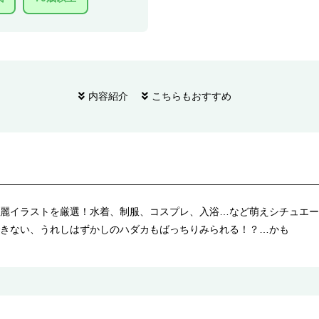
内容紹介
こちらもおすすめ
麗イラストを厳選！水着、制服、コスプレ、入浴…など萌えシチュエー
きない、うれしはずかしのハダカもばっちりみられる！？…かも