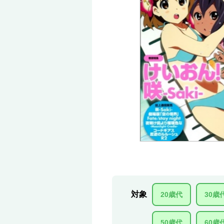
対象
20歳代
30歳
50歳代
60歳