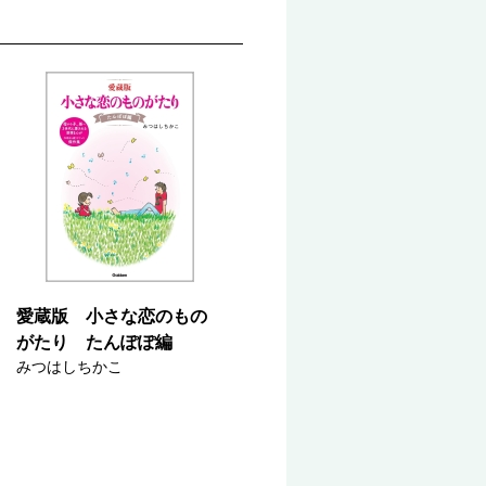
愛蔵版 小さな恋のもの
がたり たんぽぽ編
みつはしちかこ