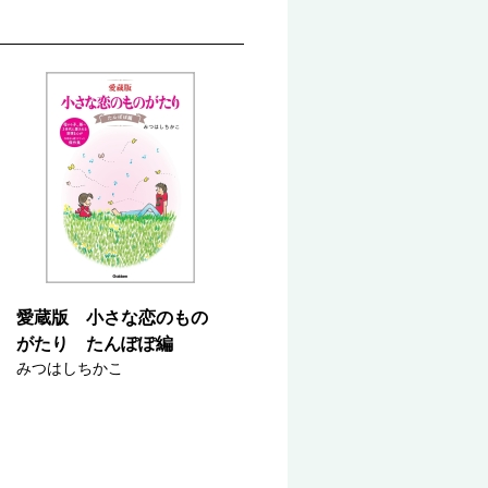
愛蔵版 小さな恋のもの
がたり たんぽぽ編
みつはしちかこ