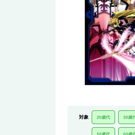
対象
20歳代
30歳
50歳代
60歳