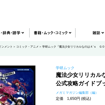
インメント
コミック・アニメ
学研ムック『魔法少女リリカルなのはＡ’ｓ Ｇ
学研ムック
魔法少女リリカル
公式攻略ガイドブ
メガミマガジン編集部（編）
定価 1,650円 (税込)