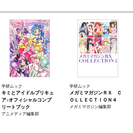
学研ムック
学研ムック
キミとアイドルプリキュ
メガミマガジンＲＸ Ｃ
ア♪オフィシャルコンプ
ＯＬＬＥＣＴＩＯＮ４
メガミマガジン編集部
リートブック
アニメディア編集部