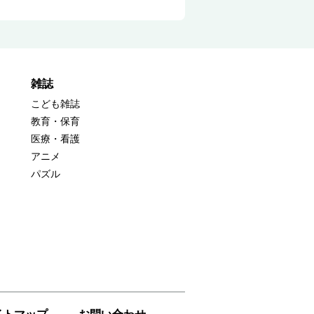
雑誌
こども雑誌
教育・保育
医療・看護
アニメ
パズル