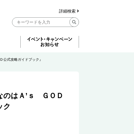
詳細検索
ＯＤ公式攻略ガイドブック』
なのはＡ’ｓ ＧＯＤ
ック