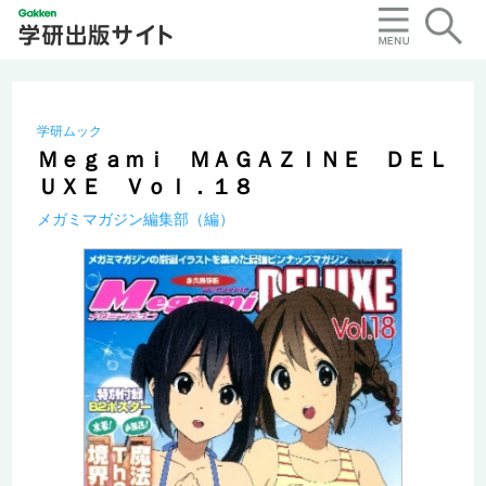
学研ムック
Ｍｅｇａｍｉ ＭＡＧＡＺＩＮＥ ＤＥＬ
ＵＸＥ Ｖｏｌ．１８
メガミマガジン編集部（編）