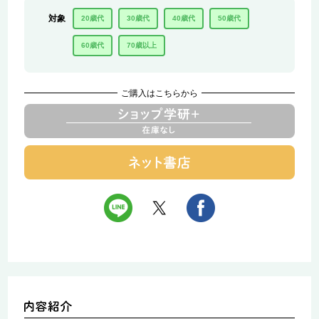
対象
20歳代
30歳代
40歳代
50歳代
60歳代
70歳以上
ご購入はこちらから