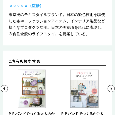
ｃｏｃｃａ（監修）
東京発のテキスタイルブランド。日本の染色技術を駆使
した布や、ファッションアイテム、インテリア製品など
様々なプロダクツ展開。日本の美意識を現代に表現し、
衣食住全般のライフスタイルを提案している。
ＰＰバンドでつくる大人のか
ＰＰバンドでつくるかご＆