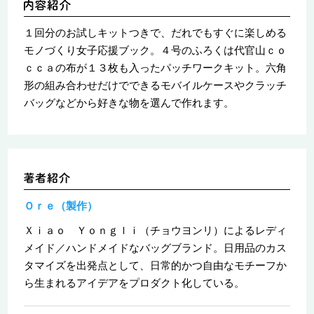
１回分のお試しキットつきで、だれでもすぐに楽しめる
モノづくり女子応援ブック。４号のふろくは代官山ｃｏ
ｃｃａの布が１３枚も入ったパッチワークキット。六角
形の組み合わせだけでできるモバイルケースやクラッチ
バッグなどから好きな物を選んで作れます。
Ｏｒｅ（製作）
Ｘｉａｏ Ｙｏｎｇｌｉ（チョウヨンリ）によるレディ
メイド／ハンドメイドなバッグブランド。日用品のカス
タマイズを出発点として、日常的かつ自由なモチーフか
ら生まれるアイデアをプロダクト化している。