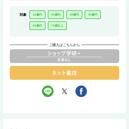
対象
20歳代
30歳代
40歳代
50歳代
60歳代
70歳以上
ご購入はこちらから