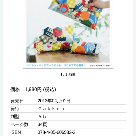
1
/
1
画像
価格 1,980円 (税込)
発売日
2013年04月01日
発行
Ｇａｋｋｅｎ
判型
Ａ５
ページ数
34頁
ISBN
978-4-05-606982-2