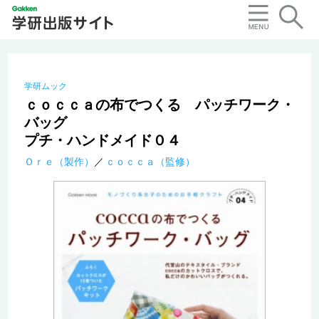
学研ムック
ｃｏｃｃａの布でつくる パッチワーク・
バッグ
プチ・ハンドメイド０４
Ｏｒｅ（製作）
ｃｏｃｃａ（監修）