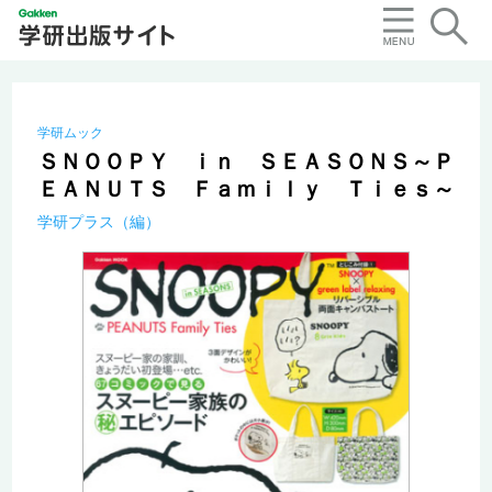
学研ムック
ＳＮＯＯＰＹ ｉｎ ＳＥＡＳＯＮＳ～Ｐ
ＥＡＮＵＴＳ Ｆａｍｉｌｙ Ｔｉｅｓ～
学研プラス（編）