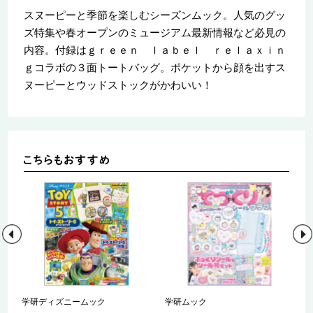
スヌーピーと季節を楽しむシーズンムック。人気のグッ
ズ特集や春オープンのミュージアム最新情報など必見の
内容。付録はｇｒｅｅｎ ｌａｂｅｌ ｒｅｌａｘｉｎ
ｇコラボの３面トートバッグ。ポケットから顔を出すス
ヌーピーとウッドストックがかわいい！
学研ディズニームック
学研ムック