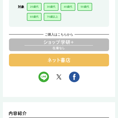
対象
20歳代
30歳代
40歳代
50歳代
60歳代
70歳以上
ご購入はこちらから