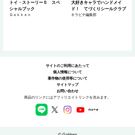
トイ・ストーリー５ スペ
大好きキャラでハンドメイ
ー
シャルブック
ド！ てづくりシールクラブ
女
Ｇａｋｋｅｎ
キラピチ編集部
サイトのご利用にあたって
個人情報について
著作物の使用等について
サイトマップ
お問い合わせ
商品のリンクにはアフィリエイトリンクを含みます。
© Gakken