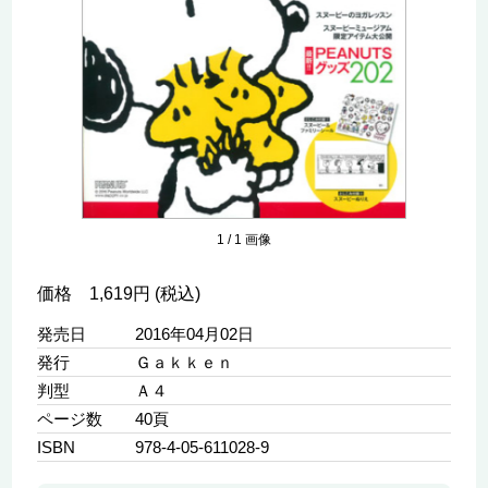
1
/
1
画像
価格 1,619円 (税込)
発売日
2016年04月02日
発行
Ｇａｋｋｅｎ
判型
Ａ４
ページ数
40頁
ISBN
978-4-05-611028-9