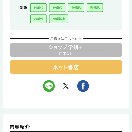
対象
20歳代
30歳代
40歳代
50歳代
60歳代
70歳以上
ご購入はこちらから