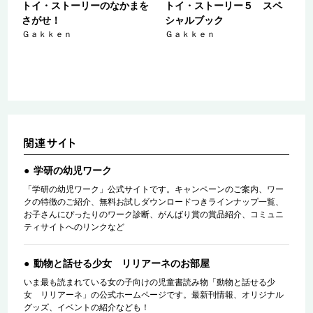
トイ・ストーリーのなかまを
トイ・ストーリー５ スペ
な
さがせ！
シャルブック
Ｇａｋｋｅｎ
Ｇａｋｋｅｎ
学研の幼児ワーク
「学研の幼児ワーク」公式サイトです。キャンペーンのご案内、ワー
クの特徴のご紹介、無料お試しダウンロードつきラインナップ一覧、
お子さんにぴったりのワーク診断、がんばり賞の賞品紹介、コミュニ
ティサイトへのリンクなど
動物と話せる少女 リリアーネのお部屋
いま最も読まれている女の子向けの児童書読み物「動物と話せる少
女 リリアーネ」の公式ホームページです。最新刊情報、オリジナル
グッズ、イベントの紹介なども！