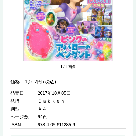
1
/
1
画像
価格 1,012円 (税込)
発売日
2017年10月05日
発行
Ｇａｋｋｅｎ
判型
Ａ４
ページ数
94頁
ISBN
978-4-05-611285-6