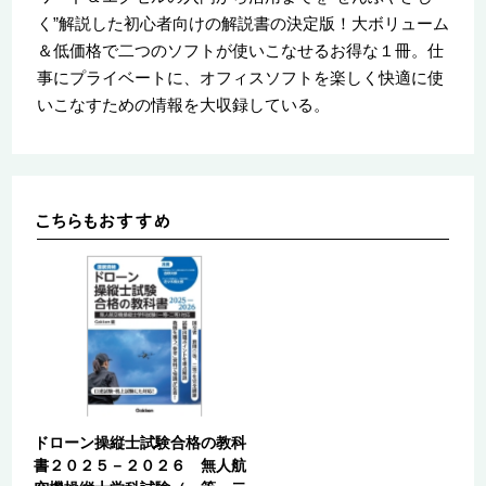
く”解説した初心者向けの解説書の決定版！大ボリューム
＆低価格で二つのソフトが使いこなせるお得な１冊。仕
事にプライベートに、オフィスソフトを楽しく快適に使
いこなすための情報を大収録している。
ドローン操縦士試験合格の教科
書２０２５－２０２６ 無人航