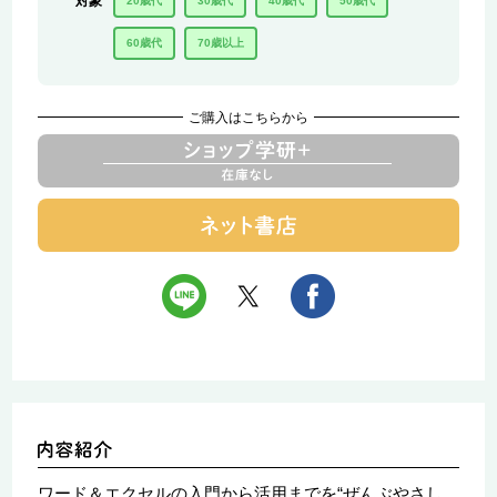
対象
20歳代
30歳代
40歳代
50歳代
60歳代
70歳以上
ご購入はこちらから
ワード＆エクセルの入門から活用までを“ぜんぶやさし