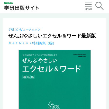
学研コンピュータムック
ぜんぶやさしいエクセル＆ワード最新版
ＧｅｔＮａｖｉ特別編集（編）