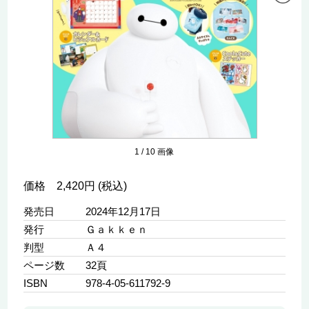
1
/
10
画像
価格 2,420円 (税込)
発売日
2024年12月17日
発行
Ｇａｋｋｅｎ
判型
Ａ４
ページ数
32頁
ISBN
978-4-05-611792-9