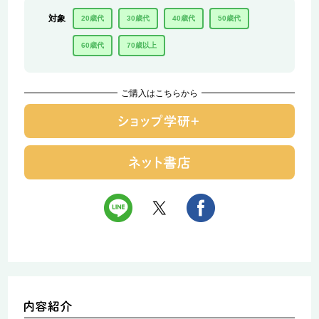
対象
20歳代
30歳代
40歳代
50歳代
60歳代
70歳以上
ご購入はこちらから