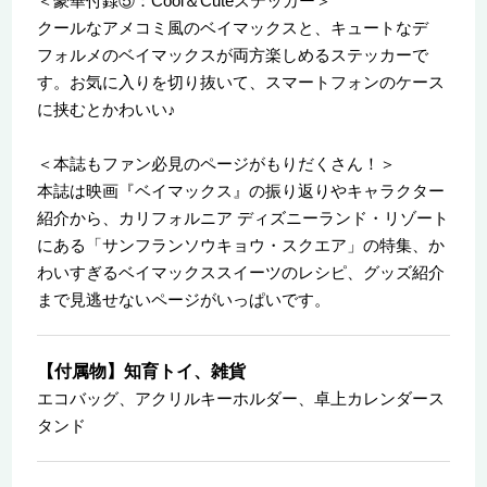
＜豪華付録⑤：Cool＆Cuteステッカー＞
クールなアメコミ風のベイマックスと、キュートなデ
フォルメのベイマックスが両方楽しめるステッカーで
す。お気に入りを切り抜いて、スマートフォンのケース
に挟むとかわいい♪
＜本誌もファン必見のページがもりだくさん！＞
本誌は映画『ベイマックス』の振り返りやキャラクター
紹介から、カリフォルニア ディズニーランド・リゾート
にある「サンフランソウキョウ・スクエア」の特集、か
わいすぎるベイマックススイーツのレシピ、グッズ紹介
まで見逃せないページがいっぱいです。
【付属物】知育トイ、雑貨
エコバッグ、アクリルキーホルダー、卓上カレンダース
タンド