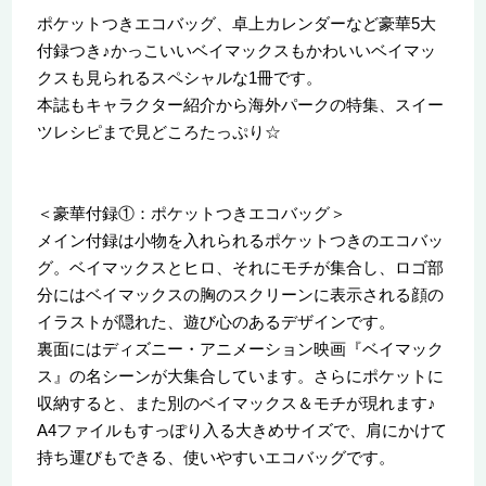
ポケットつきエコバッグ、卓上カレンダーなど豪華5大
付録つき♪かっこいいベイマックスもかわいいベイマッ
クスも見られるスペシャルな1冊です。
本誌もキャラクター紹介から海外パークの特集、スイー
ツレシピまで見どころたっぷり☆
＜豪華付録①：ポケットつきエコバッグ＞
メイン付録は小物を入れられるポケットつきのエコバッ
グ。ベイマックスとヒロ、それにモチが集合し、ロゴ部
分にはベイマックスの胸のスクリーンに表示される顔の
イラストが隠れた、遊び心のあるデザインです。
裏面にはディズニー・アニメーション映画『ベイマック
ス』の名シーンが大集合しています。さらにポケットに
収納すると、また別のベイマックス＆モチが現れます♪
A4ファイルもすっぽり入る大きめサイズで、肩にかけて
持ち運びもできる、使いやすいエコバッグです。