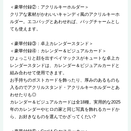
＜豪華付録②：アクリルキーホルダー＞
クリアな素材がかわいいキャンディ風のアクリルキーホ
ルダー。エコバッグとあわせれば、バッグチャームとし
ても使えます。
＜豪華付録③：卓上カレンダースタンド＞
＜豪華付録④：カレンダー＆ビジュアルカード＞
ひょっこりと顔を出すベイマックスがキュートな卓上カ
レンダースタンドは、カレンダー＆ビジュアルカードと
組み合わせて使用できます。
お手持ちのポストカードを飾ったり、厚みのあるものも
入るのでアクリルスタンド・アクリルキーホルダーとあ
わせたりも◎
カレンダー＆ビジュアルカードは全18種。実用的な2025
年のカレンダーやヒロの家と同じ写真を飾れるカードか
ら、お好きなものを選んでかざってくだい?