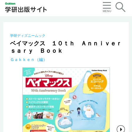
学研ディズニームック
ベイマックス １０ｔｈ Ａｎｎｉｖｅｒ
ｓａｒｙ Ｂｏｏｋ
Ｇａｋｋｅｎ（編）