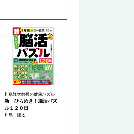
川島隆太教授の健康パズル
新 ひらめき！脳活パズ
ル１２０日
川島 隆太