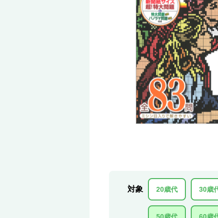
対象
20歳代
30歳
50歳代
60歳