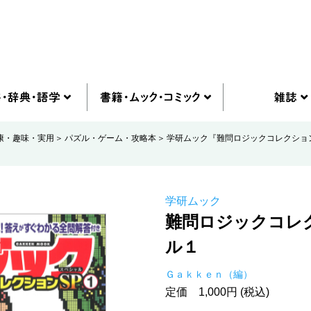
康・趣味・実用
パズル・ゲーム・攻略本
学研ムック『難問ロジックコレクショ
学研ムック
難問ロジックコレ
ル１
Ｇａｋｋｅｎ（編）
定価 1,000円 (税込)