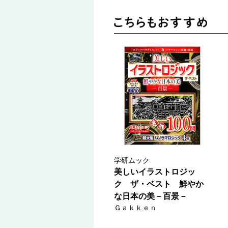
学研ムック
美しいイラストロジッ
ク ザ・ベスト 鮮やか
な日本の美－百景－
Ｇａｋｋｅｎ