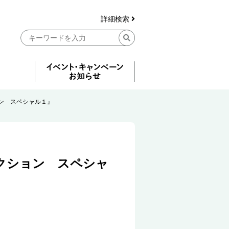
詳細検索
ン スペシャル１』
クション スペシャ