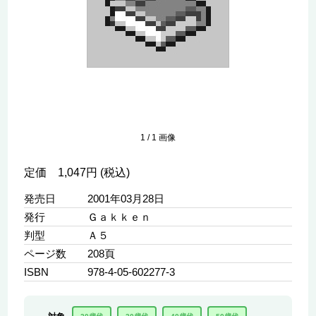
1
/
1
画像
定価 1,047円 (税込)
発売日
2001年03月28日
発行
Ｇａｋｋｅｎ
判型
Ａ５
ページ数
208頁
ISBN
978-4-05-602277-3