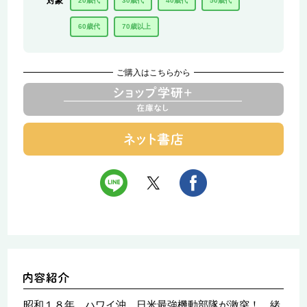
対象
20歳代
30歳代
40歳代
50歳代
60歳代
70歳以上
ご購入はこちらから
昭和１８年、ハワイ沖、日米最強機動部隊が激突！ 緒