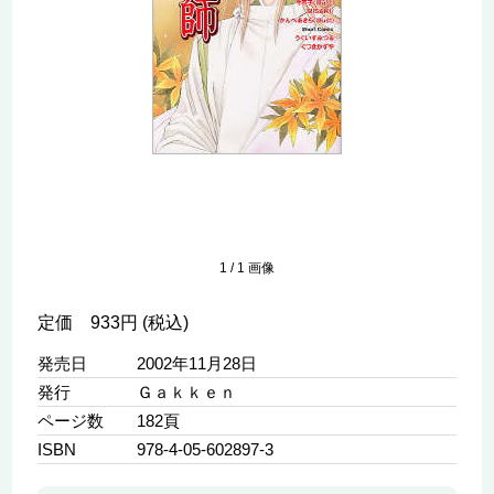
1
/
1
画像
定価 933円 (税込)
発売日
2002年11月28日
発行
Ｇａｋｋｅｎ
ページ数
182頁
ISBN
978-4-05-602897-3