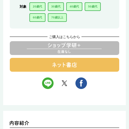
対象
20歳代
30歳代
40歳代
50歳代
60歳代
70歳以上
ご購入はこちらから