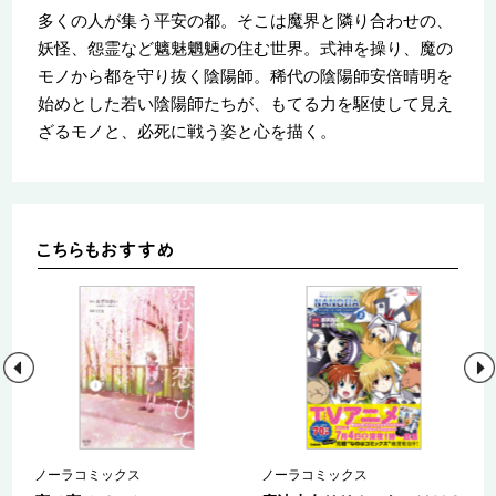
多くの人が集う平安の都。そこは魔界と隣り合わせの、
妖怪、怨霊など魑魅魍魎の住む世界。式神を操り、魔の
モノから都を守り抜く陰陽師。稀代の陰陽師安倍晴明を
始めとした若い陰陽師たちが、もてる力を駆使して見え
ざるモノと、必死に戦う姿と心を描く。
ノーラコミックス
ノーラコミックス